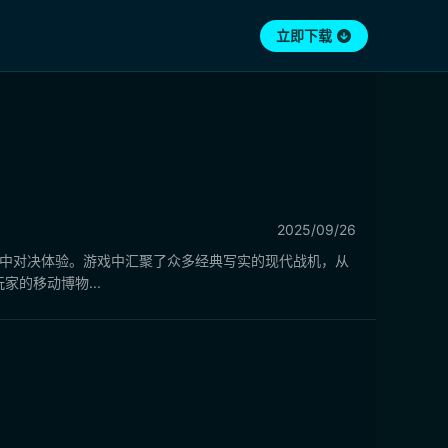
立即下载
2025/09/26
空中对决体验。游戏中汇聚了众多经典写实的现代战机，从
的移动博物...