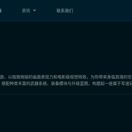
器
资讯
联系我们
手游，以极致绚丽的画面表现力和电影级视觉特效，为你带来身临其境的
节；搭配种类丰富的武器系统、装备模块与升级蓝图，构建起一座属于军迷玩家