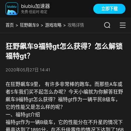
biubiu加速器
立即下载
免费·低延时·稳定
首页
狂野飙车9
游戏攻略
攻略详情
狂野飙车9福特gt怎么获得？怎么解锁
福特gt？
2020年05月27日 14:41
在狂野飙车9里， 有许多非常棒的跑车。而那些A车或
者S车我们买不起怎么办呢？今天小编就为你解答狂野
飙车9福特gt怎么获得？福特gt作为一辆平民B级车，
它的性能又是怎么样的呢？
一、福特gt介绍
福特gt作为一辆B级车，它的性能分在不升星的情况下
最高达到了1891分，在不升级零件的情况下达到了168