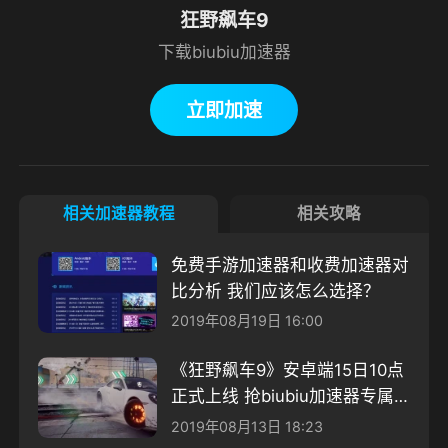
狂野飙车9
下载biubiu加速器
立即加速
相关加速器教程
相关攻略
免费手游加速器和收费加速器对
比分析 我们应该怎么选择？
2019年08月19日 16:00
《狂野飙车9》安卓端15日10点
正式上线 抢biubiu加速器专属
礼包
2019年08月13日 18:23