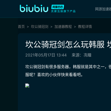
网游加速
首页
坎公骑冠剑
加速器教程
教程详情
坎公骑冠剑怎么玩韩服 
2021年05月17日 13:44
来源：冼瞳
坎公骑冠剑有很多服务器，韩服就是其中之一，
服呢？喜欢的小伙伴快来看看吧。