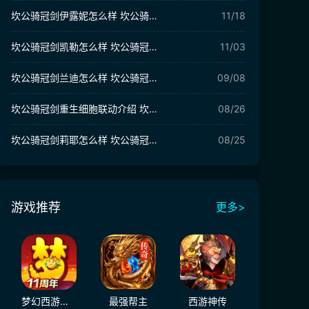
坎公骑冠剑伊露妮怎么样 坎公骑冠剑伊露妮强度分析
11/18
坎公骑冠剑凯勒怎么样 坎公骑冠剑凯勒技能强度解析
11/03
坎公骑冠剑兰迪怎么样 坎公骑冠剑兰迪强度解析
09/08
坎公骑冠剑重生细胞联动介绍 坎公骑冠剑重生细胞联动有哪些内容
08/26
坎公骑冠剑莉耶怎么样 坎公骑冠剑莉耶介绍
08/25
游戏推荐
更多>
梦幻西游（大陆服）
最强帮主
西游神传