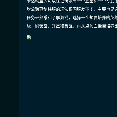
卡活动至少可以保证玩家有一个五星和一个专武
坎公骑冠剑韩服的玩法跟国服差不多，主要也是
任务来熟悉和了解游戏，选择一个想要培养的英
级、刷装备、升星和觉醒，再从点到面慢慢培养