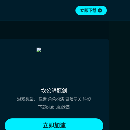
立即下载
坎公骑冠剑
游戏类型：
像素
角色扮演
冒险闯关
科幻
下载biubiu加速器
立即加速