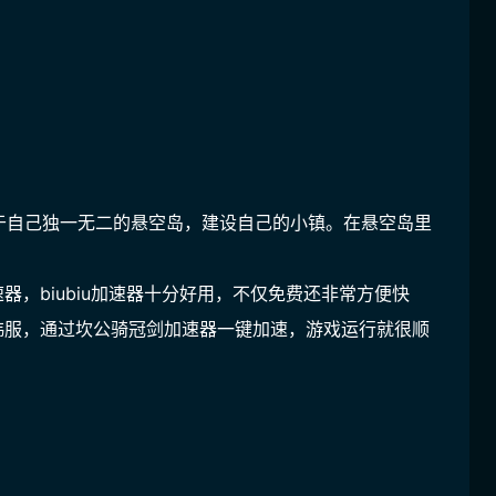
于自己独一无二的悬空岛，建设自己的小镇。在悬空岛里
。
速器，biubiu加速器十分好用，不仅免费还非常方便快
剑韩服，通过坎公骑冠剑加速器一键加速，游戏运行就很顺