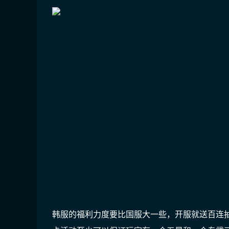
韩服的福利力度要比国服大一些，开服就送百连抽