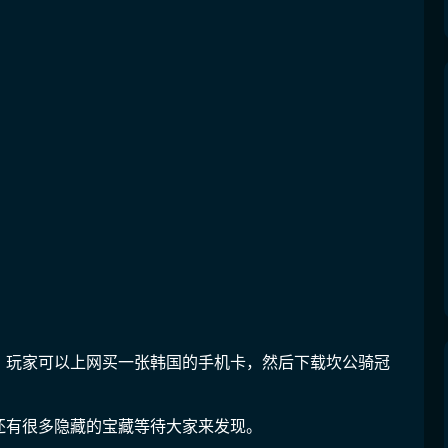
，玩家可以上网买一张韩国的手机卡，然后下载坎公骑冠
还有很多隐藏的宝藏等待大家来发现。