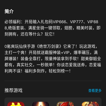
简介
必领福利：开局输入礼包码VIP666、VIP777、VIP88
8,绝版套装、满星坐骑一键领取，翅膀，精美时装，即
刻拥有，还在等什么？玩它！

0氪爽玩仙侠手游《绝世万剑录》它来了！玩这游戏，
主打一个爽！开局就送霸服神装+VIP，爆率碾压，满
屏爆装！装备全靠打，限量神装拿到手软！甜美御姐全
都有，真实社交，一秒脱单！你谈恋爱我送券，恋爱福
利两不误！福利多到炸，轻松到榜一！
推荐游戏
查看更多