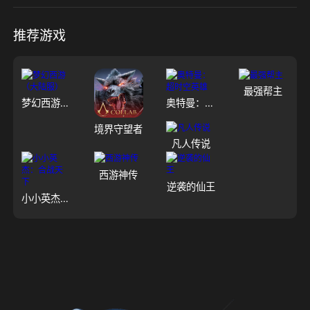
推荐游戏
最强帮主
梦幻西游（大陆服）
奥特曼：超时空英雄
境界守望者
凡人传说
西游神传
逆袭的仙王
小小英杰：合战天下