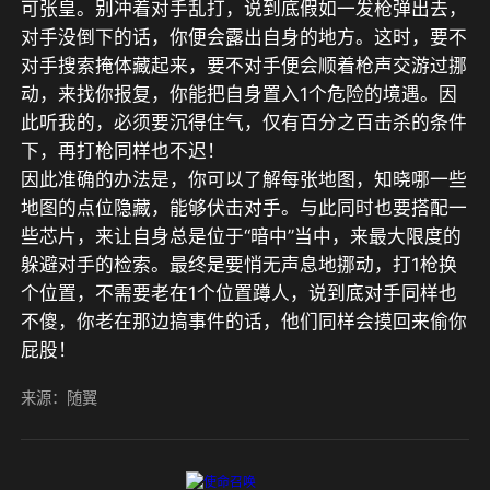
可张皇。别冲着对手乱打，说到底假如一发枪弹出去，
对手没倒下的话，你便会露出自身的地方。这时，要不
对手搜索掩体藏起来，要不对手便会顺着枪声交游过挪
动，来找你报复，你能把自身置入1个危险的境遇。因
此听我的，必须要沉得住气，仅有百分之百击杀的条件
下，再打枪同样也不迟！
因此准确的办法是，你可以了解每张地图，知晓哪一些
地图的点位隐藏，能够伏击对手。与此同时也要搭配一
些芯片，来让自身总是位于“暗中”当中，来最大限度的
躲避对手的检索。最终是要悄无声息地挪动，打1枪换
个位置，不需要老在1个位置蹲人，说到底对手同样也
不傻，你老在那边搞事件的话，他们同样会摸回来偷你
屁股！
来源：随翼