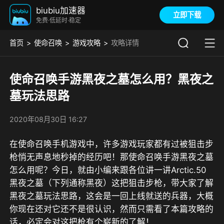
biubiu加速器
立即下载
免费·低延时·稳定
首页
使命召唤
游戏攻略
攻略详情
使命召唤手游黑夜之墓怎么用？黑夜之
墓玩法思路
2020年08月30日 16:27
在使命召唤手机游戏中，许多游戏玩家都有过被狙击步
枪悄无声息地秒掉的经历吧！那使命召唤手游黑夜之墓
怎么用呢？今日，就由小编来跟各位讲一讲Arctic.50
黑夜之墓（下列通称黑夜）这把狙击步枪，带大家了解
黑夜之墓玩法思路，这会是一回上线就送的兵器，大概
你现在还对它还不是很认识，然而只需看了本篇攻略的
话，必定会对这把枪有个崭新的了解！