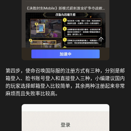
第四步，使命召唤国际服的注册方式有三种，分别是邮
箱登入、脸书账号登入和直接登入三种，小编建议国内
的玩家选择邮箱登入比较简单，其余两种注册起来非常
麻烦而且失败率比较高。