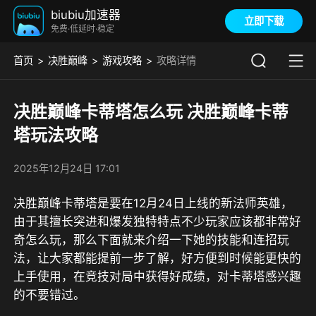
biubiu加速器
立即下载
免费·低延时·稳定
首页
决胜巅峰
游戏攻略
攻略详情
决胜巅峰卡蒂塔怎么玩 决胜巅峰卡蒂
塔玩法攻略
2025年12月24日 17:01
决胜巅峰卡蒂塔是要在12月24日上线的新法师英雄，
由于其擅长突进和爆发独特特点不少玩家应该都非常好
奇怎么玩，那么下面就来介绍一下她的技能和连招玩
法，让大家都能提前一步了解，好方便到时候能更快的
上手使用，在竞技对局中获得好成绩，对卡蒂塔感兴趣
的不要错过。