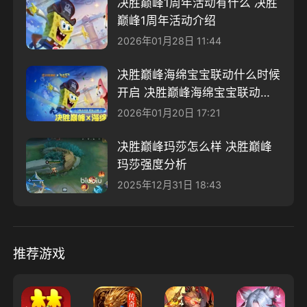
决胜巅峰1周年活动有什么 决胜
巅峰1周年活动介绍
2026年01月28日 11:44
决胜巅峰海绵宝宝联动什么时候
开启 决胜巅峰海绵宝宝联动介
绍
2026年01月20日 17:21
决胜巅峰玛莎怎么样 决胜巅峰
玛莎强度分析
2025年12月31日 18:43
推荐游戏