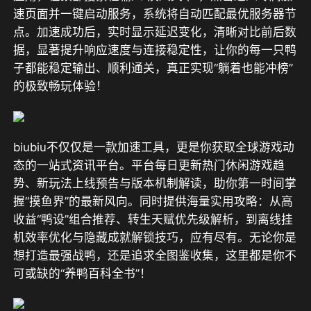
速页面并一键启动服务，系统将自动匹配最优服务器节
点。加速成功后，实时显示延迟变化，清晰对比前后数
据，显著提升响应速度与连接稳定性，让你的每一只鸭
子都能稳定输出、顺利通关，真正实现“躺着也能冲榜”
的极致畅玩体验！
biubiu不仅仅是一款加速工具，更是你获取全球游戏动
态的一站式资讯平台。平台每日更新热门休闲游戏趋
势、新玩法上线预告与版本机制解读，助你第一时间掌
握“摸鱼界”的最新风向。同时提供海量实用攻略：从高
收益“鸭设”组合推荐、转生天赋优先级解析，到离线挂
机效率优化与隐藏成就解锁技巧，应有尽有。无论你是
想打造最强战鸭，还是追求全图鉴收集，这里都是你不
可或缺的“养鸭百科全书”！