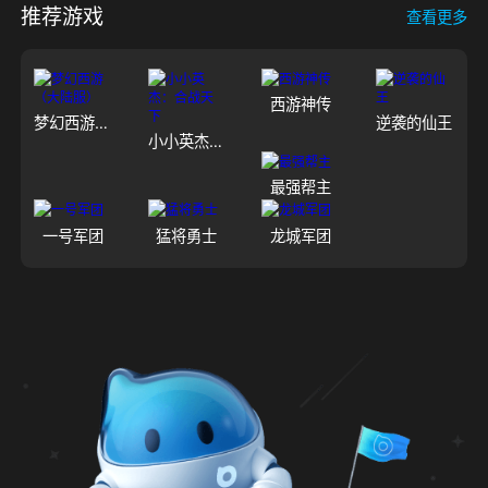
推荐游戏
查看更多
西游神传
梦幻西游（大陆服）
逆袭的仙王
小小英杰：合战天下
最强帮主
一号军团
猛将勇士
龙城军团