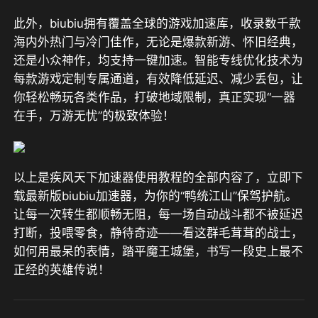
此外，biubiu拥有覆盖全球的游戏加速库，收录数千款
海内外热门与冷门佳作，无论是爆款新游、怀旧经典，
还是小众神作，均支持一键加速。智能专线优化技术为
每款游戏定制专属通道，有效降低延迟、减少丢包，让
你轻松畅玩各类作品，打破地域限制，真正实现“一器
在手，万游无忧”的极致体验！
以上是疾风天下加速器使用教程的全部内容了，立即下
载最新版biubiu加速器，为你的“鸭统江山”保驾护航。
让每一次转生都顺畅无阻，每一场自动战斗都不被延迟
打断，投喂零食，静待奇迹——看这群毛茸茸的战士，
如何用最呆的表情，踏平魔王城堡，书写一段史上最不
正经的英雄传说！