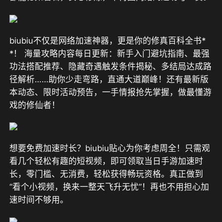
biubiu不仅是网络加速神器，更是你的修真百科全书*
*！ 海量攻略内容每日更新：新手入门避坑指南、最强
功法搭配推荐、隐藏奇遇触发条件揭秘、多结局达成路
径解析……助你少走弯路，直通大道巅峰！还有最新版
本动态、限时活动预告，一手情报抢先掌握，做最懂游
戏的修仙者！
想要免费加速时长？biubiu贴心为你考虑周全！只需观
看几个轻松有趣的短视频，即可领取当日手游加速时
长，零门槛、无消费，轻松获得畅玩资格。真正做到
“看个小视频，换来一整天飞升无忧”！再也不用担心加
速时间不够用。