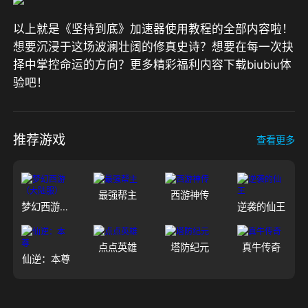
以上就是《坚持到底》加速器使用教程的全部内容啦！
想要沉浸于这场波澜壮阔的修真史诗？想要在每一次抉
择中掌控命运的方向？更多精彩福利内容下载biubiu体
验吧！
推荐游戏
查看更多
最强帮主
西游神传
梦幻西游（大陆服）
逆袭的仙王
点点英雄
塔防纪元
真牛传奇
仙逆：本尊