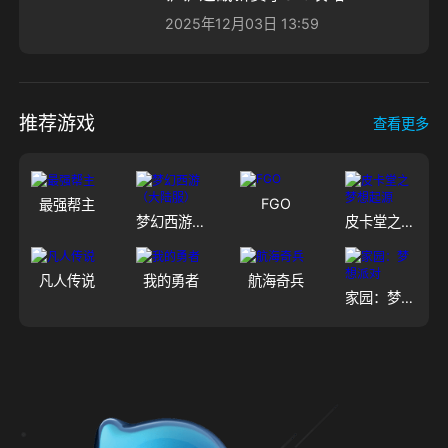
2025年12月03日 13:59
推荐游戏
查看更多
FGO
最强帮主
梦幻西游（大陆服）
皮卡堂之梦想起源
凡人传说
我的勇者
航海奇兵
家园：梦想派对