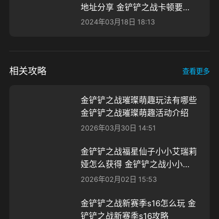
地址分享 金铲铲之战卡顿要开
加速器吗
2024年03月18日 18:13
相关攻略
查看更多
金铲铲之战璀璨萌趣玩法有哪些
金铲铲之战璀璨萌趣活动介绍
2026年03月30日 14:51
金铲铲之战福星仙子小小艾瑞莉
娅怎么获得 金铲铲之战小小艾
瑞莉娅获取方法
2026年02月02日 15:53
金铲铲之战新赛季s16怎么玩 金
铲铲之战新赛季s16攻略