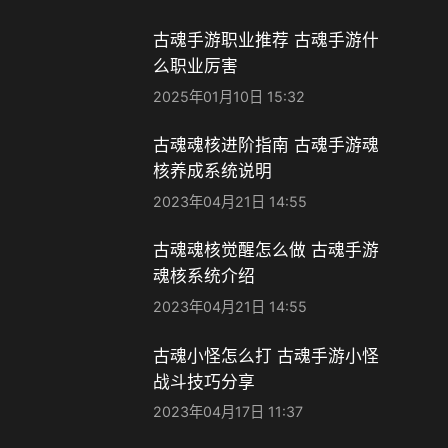
古魂手游职业推荐 古魂手游什
么职业厉害​
2025年01月10日 15:32
古魂魂核进阶指南 古魂手游魂
核养成系统说明
2023年04月21日 14:55
古魂魂核觉醒怎么做 古魂手游
魂核系统介绍
2023年04月21日 14:55
古魂小怪怎么打 古魂手游小怪
战斗技巧分享
2023年04月17日 11:37