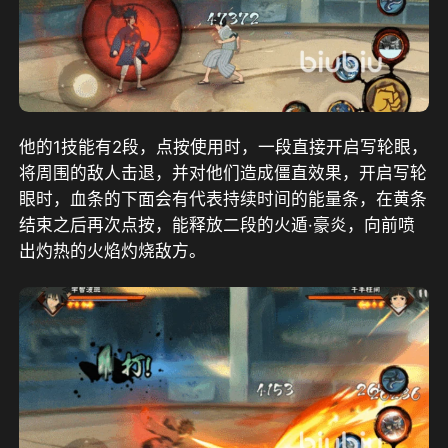
他的1技能有2段，点按使用时，一段直接开启写轮眼，
将周围的敌人击退，并对他们造成僵直效果，开启写轮
眼时，血条的下面会有代表持续时间的能量条，在黄条
结束之后再次点按，能释放二段的火遁·豪炎，向前喷
出灼热的火焰灼烧敌方。