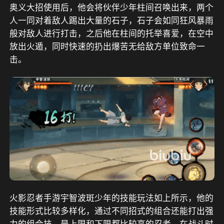
奥义大招使用后，他会将伙伴少年柱间召唤出来，两个
人一同对着敌人踢出大量的石子，石子会如同狂风暴雨
般对敌人进行打击，之后他在柱间的托举喜爱，在空中
放出火遁，同时快速的扔出爆苦无给敌方单位致命一
击。
火影忍者手游宇智波斑少年的技能玩法如上所示，他的
技能形式比较多样化，通过不同招式的组合还能打出强