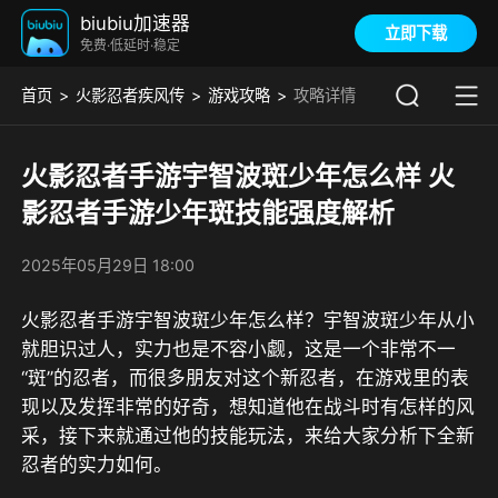
biubiu加速器
立即下载
免费·低延时·稳定
首页
火影忍者疾风传
游戏攻略
攻略详情
火影忍者手游宇智波斑少年怎么样 火
影忍者手游少年斑技能强度解析
2025年05月29日 18:00
火影忍者手游宇智波斑少年怎么样？宇智波斑少年从小
就胆识过人，实力也是不容小觑，这是一个非常不一
“斑”的忍者，而很多朋友对这个新忍者，在游戏里的表
现以及发挥非常的好奇，想知道他在战斗时有怎样的风
采，接下来就通过他的技能玩法，来给大家分析下全新
忍者的实力如何。