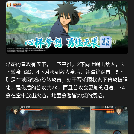
常态的普攻有五下，一下平推，2下向上踢击敌人，3
下转身飞踢，4下瞬移到敌人身后，并滑铲踢击，5下
则是在地面快速旋转攻击；处于写轮眼状态下普攻被强
化，强化后的普攻共7A，而且普攻会更加的迅速，7A
会在空中放出火遁，地面会遗留灼烧的痕迹。