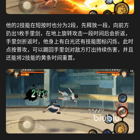
他的2技能在短按时也分为2段，先释放一段，向前方
扔出1枚手里剑，在地上旋转攻击一段时间后会折返，
手里剑折返时，他身上有白光还有技能图标闪烁，此时
点按普攻，可以踢回手里剑对敌方打出持续伤害，并且
还能将2技能的黄条时间重置。