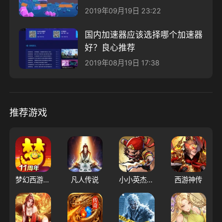
什么？
2019年09月19日 23:22
国内加速器应该选择哪个加速器
好？良心推荐
2019年08月19日 17:38
推荐游戏
梦幻西游（大陆服）
凡人传说
小小英杰：合战天下
西游神传