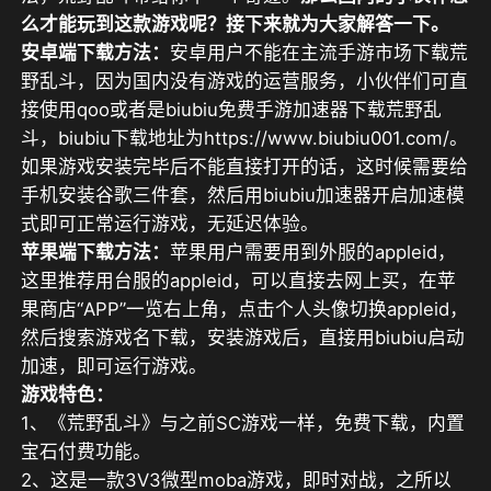
么才能玩到这款游戏呢？接下来就为大家解答一下。
安卓端下载方法：
安卓用户不能在主流手游市场下载荒
野乱斗，因为国内没有游戏的运营服务，小伙伴们可直
接使用qoo或者是biubiu免费手游加速器下载荒野乱
斗，biubiu下载地址为https://www.biubiu001.com/。
如果游戏安装完毕后不能直接打开的话，这时候需要给
手机安装谷歌三件套，然后用biubiu加速器开启加速模
式即可正常运行游戏，无延迟体验。
苹果端下载方法：
苹果用户需要用到外服的appleid，
这里推荐用台服的appleid，可以直接去网上买，在苹
果商店“APP”一览右上角，点击个人头像切换appleid，
然后搜索游戏名下载，安装游戏后，直接用biubiu启动
加速，即可运行游戏。
游戏特色：
1、《荒野乱斗》与之前SC游戏一样，免费下载，内置
宝石付费功能。
2、这是一款3V3微型moba游戏，即时对战，之所以