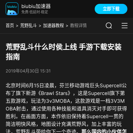
biubiu加速器
立即下载
免费·低延时·稳定
首页
荒野乱斗
加速器教程
教程详情
荒野乱斗什么时侯上线 手游下载安装
指南
2019年04月30日 15:31
北京时间6月15日凌晨，芬兰移动游戏巨头Supercell公
布了旗下新游《Brawl Stars》，这是Supercell旗下第
五款游戏，玩法为3v3MOBA，这款游戏是一档3V3M
OBA射击，通过使用各种技能和道具消灭对手即可获得
胜利。在画面方面，本作依旧保持着Supercell一贯的
简洁明快风格，地图设计充满荒野风，加上丰富的玩
法，荒野乱斗带给你下一个奇迹。
那么国内的小伙伴怎