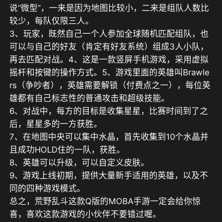
说“微型”，一来是因为地图比较小，二来是组队人数比
较少，每队仅限三人。
3、玩家，既然自己一个人参加全球随机匹配组队，也
可以与自己的好友（肯定有好友系统）组成3人小队，
再去匹配对战。4、这是一款竖屏手机游戏，采用虚拟
摇杆和按键的操作方式。5、游戏里面的英雄叫Brawle
rs（争吵者），英雄需要解锁（付费点之一），每位英
雄都有自己标志性的普通攻击和超级技能。
6、对战中，每方的目标是收集星星，比赛时间到了之
后，星星多的一方获胜。
7、在地图中央可以集中水晶，首先收集到10个水晶并
且成功HOLD住的一队，获胜。
8、英雄可以升级，可以自定义皮肤。
9、游戏上线初期，提供大量新手适用的英雄，以及不
同的四种游戏模式。
总之，荒野乱斗这款Q版的MOBA手游一定会给你惊
喜，喜欢这款游戏的小伙伴不要错过喔。