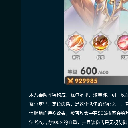
木系毒队阵容构成：瓦尔基里、雅典娜、明、瑟
瓦尔基里，定位肉盾，是这个队伍的核心之一，普
惯解锁的特殊效果，被普攻命中有50%概率会给
法者攻击力100%的血量，并且该伤害是无视防