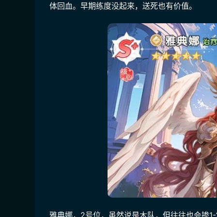
体回血。早期练度没起来，送死也有价值。
雅典娜，2号位，虽然说是木队，但往往也会掺1