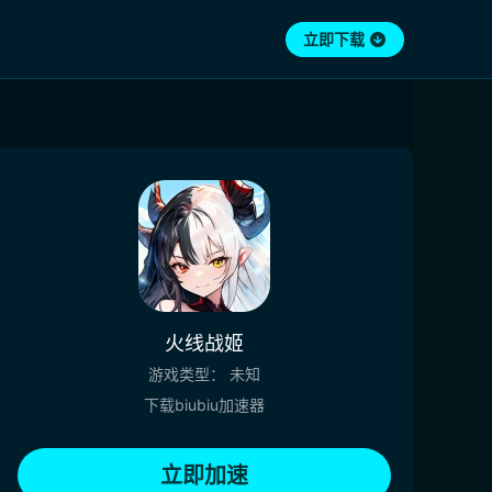
立即下载
火线战姬
游戏类型：
未知
下载biubiu加速器
立即加速