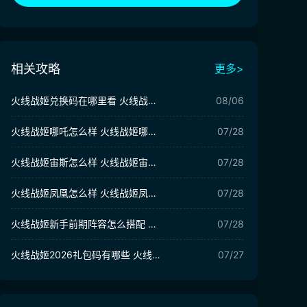
相关攻略
更多>
火线战姬兑换码在哪里看 火线战姬兑换码合集
08/06
火线战姬哪吒怎么样 火线战姬哪吒值得培养吗
07/28
火线战姬宙斯怎么样 火线战姬宙斯强度分析
07/28
火线战姬凤凰怎么样 火线战姬凤凰强度如何
07/28
火线战姬新手前期阵容怎么搭配 火线战姬新手阵容搭配攻略
07/28
火线战姬2026礼包码有哪些 火线战姬2026礼包码分享
07/27