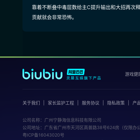
靠着不断叠中毒层数给主C提升输出和大招再次
贡献就会非常恐怖。
游戏健
关于我们
家长监护工程
服务协议
隐私政策
产
公司名称：广州宁静海信息科技有限公司
公司地址：广东省广州市天河区高普路38号624房（仅限办
粤ICP备16043020号