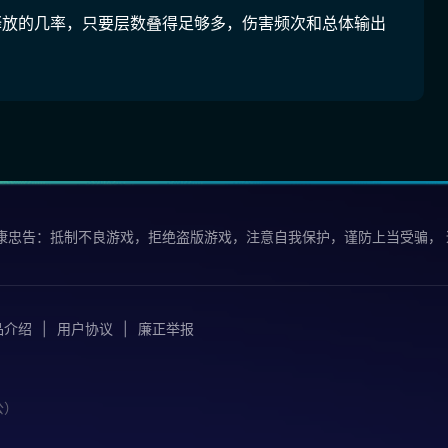
释放的几率，只要层数叠得足够多，伤害频次和总体输出
康忠告：抵制不良游戏，拒绝盗版游戏，注意自我保护，谨防上当受骗，
品介绍
用户协议
廉正举报
公）