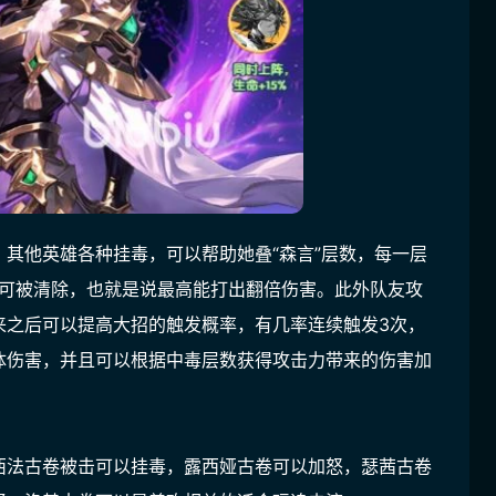
其他英雄各种挂毒，可以帮助她叠“森言”层数，每一层
不可被清除，也就是说最高能打出翻倍伤害。此外队友攻
来之后可以提高大招的触发概率，有几率连续触发3次，
体伤害，并且可以根据中毒层数获得攻击力带来的伤害加
西法古卷被击可以挂毒，露西娅古卷可以加怒，瑟茜古卷