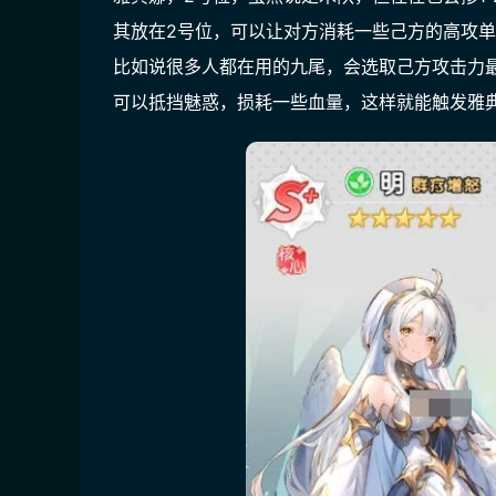
其放在2号位，可以让对方消耗一些己方的高攻
比如说很多人都在用的九尾，会选取己方攻击力
可以抵挡魅惑，损耗一些血量，这样就能触发雅