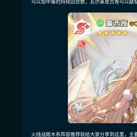
可以加中毒的持续回合数，瓦尔基里古卷可以献
火线战姬木系阵容推荐就给大家分享到这里，主