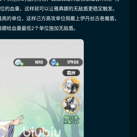
单位的血量，这样就可以让雅典娜的无敌盾更稳定触发。
最高的单位，这样己方高攻单位佩戴上伊丹丝古卷魔盾，
典娜给血量最低2个单位施加无敌盾。