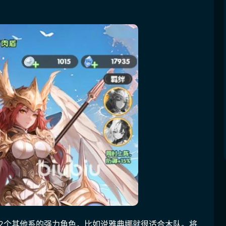
-2个其他系的强力角色，比如说雅典娜就很适合木队。将