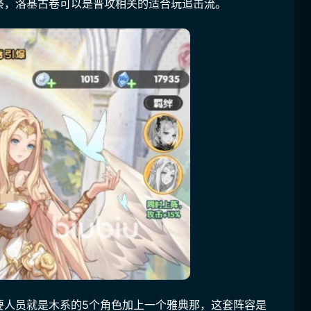
祭，洛基古卷可以是普攻相关的适合玩追击流。
要人员就是木系的5个角色加上一个雅典那，这套阵容是