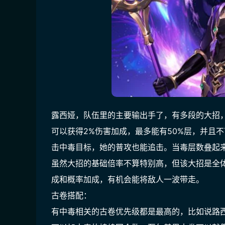
露西娅，队伍里的主要输出手了，有多段的大招，
可以获得2%伤害加成，最多能有50%层，并且
击中毒目标，她的普攻也能追击。当毒层数叠起
虽然大招的基础倍率不算特别高，但该大招是全
成和概率加成，有机会能将敌人一波带走。
古卷搭配：
有中毒相关的古卷优先级都是最高的，比如说路