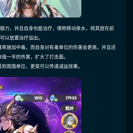
防御力，并且自身也能治疗，堪称移动泉水，将其放在前
样可以放置治疗溢出。
概率施加中毒，而自身对有毒单位的伤害会更高，并且还
数值一半的伤害，扩大了打击面。
延到周围单位，更是可以传递减益效果。