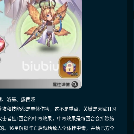
茜、洛基、露西娅
攻和技能都是单体伤害，这不是重点，关键是天赋11习
攻击者挂1回合的中毒效果，中毒效果是每回合会扣除施
御的。16星解锁阵亡后就给敌人全体挂中毒，并给己方全