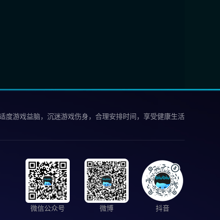
 适度游戏益脑，沉迷游戏伤身，合理安排时间，享受健康生活
微信公众号
微博
抖音