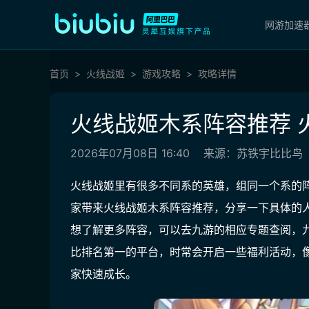
网游加速
首页
火线战姬
游戏攻略
攻略详情
火线战姬木系阵容推荐 
2026年07月08日 16:40
来源：苏铁宇比比鸟
火线战姬里有很多不同系的英雄，组同一个系的
家带来火线战姬木系阵容推荐，分享一下具体的
想了解更多阵容，可以去
九游
的相应专题查阅，
比排名第一的平台，时常会开启一些福利活动，像
家快速成长。