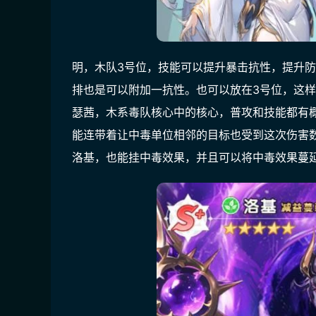
明，木队3号位，技能可以提升暴击抗性，提升
排也是可以附加一抗性。也可以放在3号位，这
瑟茜，木系毒队核心中的核心，普攻和技能都有
能连带着让中毒单位相邻的目标也受到这次伤害
洛基，也能挂中毒效果，并且可以将中毒效果蔓