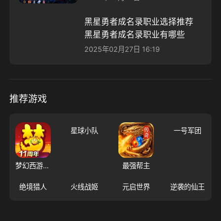
黑星勇者成名录职业选择推荐
黑星勇者成名录职业有哪些
2025年02月27日 16:19
推荐游戏
星球小队
一号军团
梦幻西游（大陆服）
最强帮主
绝境猎人
火线战姬
元启世界
逆袭的仙王