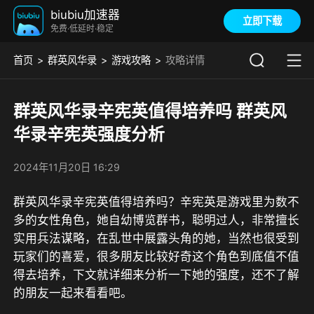
biubiu加速器
立即下载
免费·低延时·稳定
首页
群英风华录
游戏攻略
攻略详情
群英风华录辛宪英值得培养吗 群英风
华录辛宪英强度分析
2024年11月20日 16:29
群英风华录辛宪英值得培养吗？辛宪英是游戏里为数不
多的女性角色，她自幼博览群书，聪明过人，非常擅长
实用兵法谋略，在乱世中展露头角的她，当然也很受到
玩家们的喜爱，很多朋友比较好奇这个角色到底值不值
得去培养，下文就详细来分析一下她的强度，还不了解
的朋友一起来看看吧。