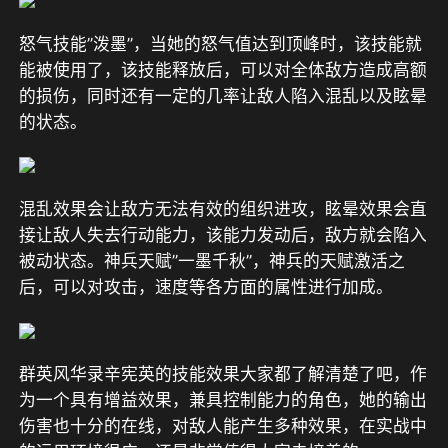
怒气技能”泼墨”，当她的怒气值达到顶峰时，该技能就
能被使用了，该技能释放后，可以对全体敌方造成高额
的损伤，同时还有一定的几率让敌人陷入混乱以及眩晕
的状态。
混乱效果会让敌方无法有效的组织进攻，眩晕效果会直
接让敌人失去行动能力，该能力发动后，敌方就会陷入
被动状态。神兵天赋”一墨千秋”，神兵的天赋激活之
后，可以对攻击，速度等各方面的属性进行加成。
群英风华录辛宪英的技能效果大家都了解清楚了吧，作
为一个具有增益效果，兼具控制能力的角色，她的输出
伤害也十分的在线，对敌人能产生多种效果，在实战中