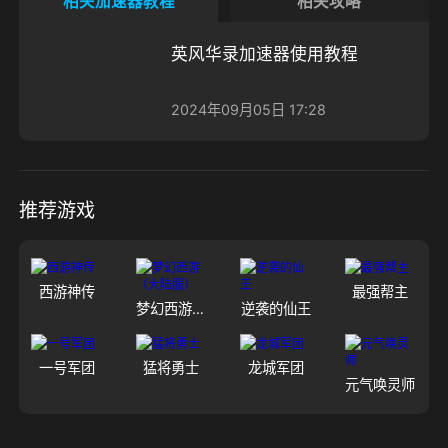
相关加速器教程
相关攻略
英风华录加速器使用教程
2024年09月05日 17:28
推荐游戏
西游神传
最强帮主
梦幻西游（大陆服）
逆袭的仙王
一号军团
猛将勇士
龙城军团
元气唤灵师