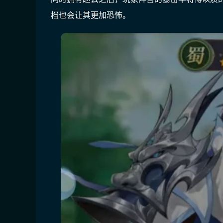
档也会让其更加恐怖。