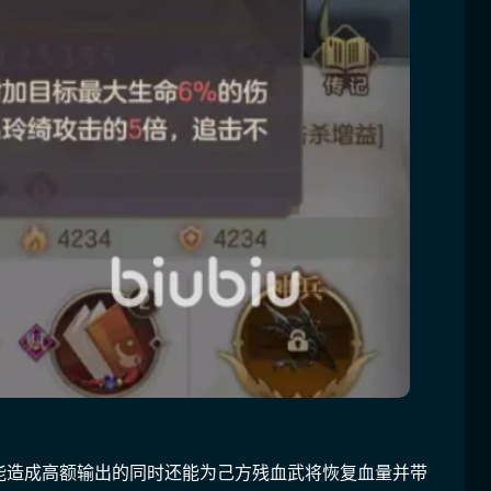
能造成高额输出的同时还能为己方残血武将恢复血量并带