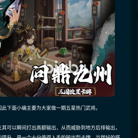
因此下面小编主要为大家做一期五星热门武将。
让其可以瞬间打出高额输出，从而威胁到地方后排输出，
的提升，是一个十分值得入手的输出型卡牌，当然好的搭