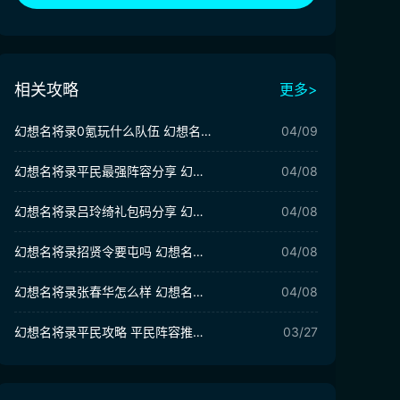
相关攻略
更多>
幻想名将录0氪玩什么队伍 幻想名将录平民玩什么阵容
04/09
幻想名将录平民最强阵容分享 幻想名将录中后期t0阵容推荐
04/08
幻想名将录吕玲绮礼包码分享 幻想名将录最新兑换码有哪些
04/08
幻想名将录招贤令要屯吗 幻想名将录招贤令怎么获得​
04/08
幻想名将录张春华怎么样 幻想名将录张春华技能强度解析
04/08
幻想名将录平民攻略 平民阵容推荐一览
03/27