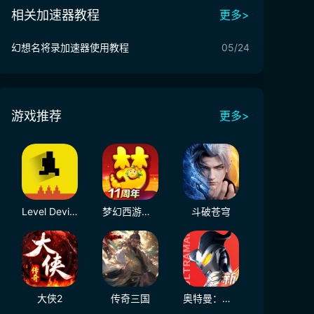
相关加速器教程
更多>
幻想名将录加速器使用教程
05/24
游戏推荐
更多>
Level Devil - NOT A Troll Game
梦幻西游（大陆服）
斗破苍穹
大侠2
传奇三国
奥特曼：光之战士