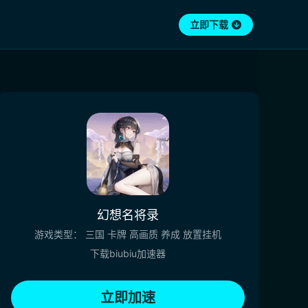
立即下载
幻想名将录
游戏类型：
三国
卡牌
高画质
养成
放置挂机
下载biubiu加速器
立即加速