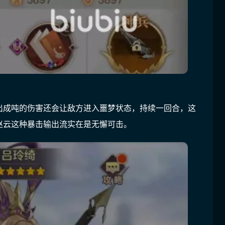
出成吨的伤害还会让敌方进入噩梦状态，持续一回合，这
赵云这种暴击输出流实在是无懈可击。