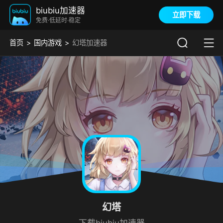
biubiu加速器
立即下载
免费·低延时·稳定
首页
国内游戏
幻塔加速器
幻塔
下载biubiu加速器