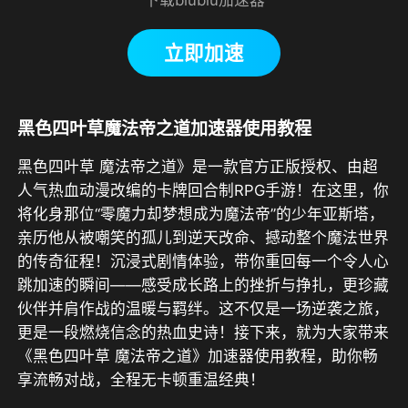
立即加速
黑色四叶草魔法帝之道加速器使用教程
黑色四叶草 魔法帝之道》是一款官方正版授权、由超
人气热血动漫改编的卡牌回合制RPG手游！在这里，你
将化身那位“零魔力却梦想成为魔法帝”的少年亚斯塔，
亲历他从被嘲笑的孤儿到逆天改命、撼动整个魔法世界
的传奇征程！沉浸式剧情体验，带你重回每一个令人心
跳加速的瞬间——感受成长路上的挫折与挣扎，更珍藏
伙伴并肩作战的温暖与羁绊。这不仅是一场逆袭之旅，
更是一段燃烧信念的热血史诗！接下来，就为大家带来
《黑色四叶草 魔法帝之道》加速器使用教程，助你畅
享流畅对战，全程无卡顿重温经典！