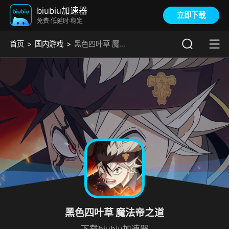
biubiu加速器
立即下载
免费·低延时·稳定
首页
国内游戏
黑色四叶草 魔法帝之道加速器
黑色四叶草 魔法帝之道
下载biubiu加速器