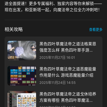
途全面提速！更多专属福利、独家内容等你来解锁——
现在出发，和亚斯塔一起，向魔法帝之位全力冲刺吧！
相关攻略
查看更多
黑色四叶草魔法帝之道法格莱恩
强度怎么样 黑色四叶草手游法
格莱恩详细介绍
2025年11月27日 16:01
黑色四叶草魔法帝之道恶魔能量
作用是什么 游戏恶魔能量介绍
2025年11月24日 14:55
黑色四叶草魔法帝之道戈休培养
方案有哪些 黑色四叶草魔法帝
之道戈休攻略