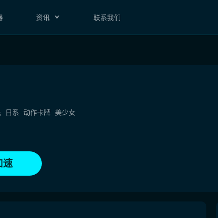
器
资讯
联系我们
元
日系
动作卡牌
美少女
加速