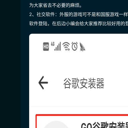
为大家省去不必要的麻烦。
2、社交软件：外服的游戏可不是和国服游戏一
软件登陆，在后边小编会给大家推荐比较好用的