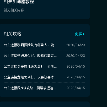
相关加速器教程
暂无相关内容
相关攻略
更多>
公主连接黎明探险队有哪些人，流星成员一个不少
2020/04/23
公主连接蕾姆怎么得，轻松获取联动角色
2020/04/23
公主连接奇美拉几级怎么打，分阶段进行击杀
2020/04/15
公主连接龙姬怎么打，以暴制暴才能应对
2020/04/15
公主连接爬N塔攻略，爬塔掌握这几点就行了
2020/04/15