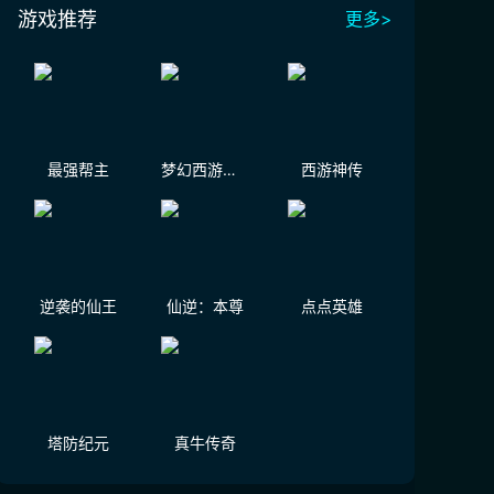
游戏推荐
更多>
最强帮主
梦幻西游（大陆服）
西游神传
逆袭的仙王
仙逆：本尊
点点英雄
塔防纪元
真牛传奇