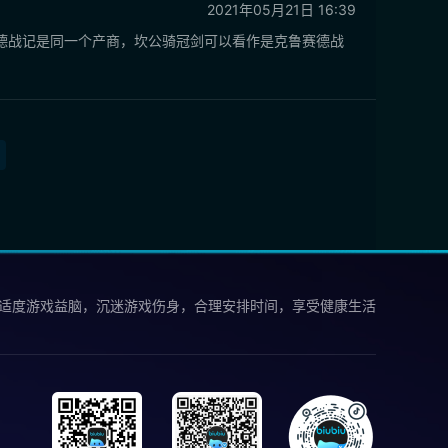
2021年05月21日 16:39
德战记是同一个产商，坎公骑冠剑可以看作是克鲁赛德战
 适度游戏益脑，沉迷游戏伤身，合理安排时间，享受健康生活