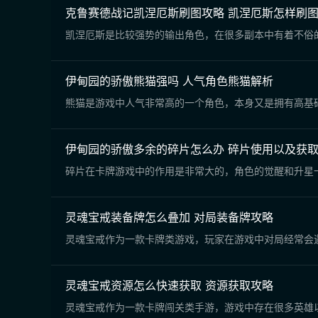
克鲁赛德战记凯涅厄斯刷图攻略 凯涅厄斯怎样刷
凯涅厄斯是比较强势的输出角色，在很多副本中有着不俗
伊甸园的骄傲熊猫强吗 人气角色熊猫解析
熊猫是游戏中人气非常高的一个角色，本身又是拥有高基
伊甸园的骄傲多余的碎片怎么办 碎片使用以及获
碎片在卡牌游戏中的作用是非常大的，角色的觉醒和升星
灵魂宝戒装备牌怎么叠加 对局装备牌攻略
灵魂宝戒作为一款卡牌类游戏，玩家在游戏中对局经常会
灵魂宝戒资源怎么快速获取 资源获取攻略
灵魂宝戒作为一款卡牌闯关类手游，游戏中存在很多英雄