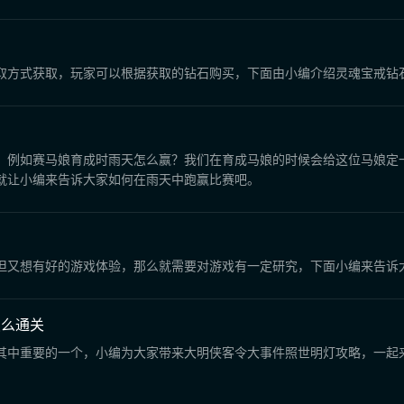
取方式获取，玩家可以根据获取的钻石购买，下面由小编介绍灵魂宝戒钻
，例如赛马娘育成时雨天怎么赢？我们在育成马娘的时候会给这位马娘定
就让小编来告诉大家如何在雨天中跑赢比赛吧。
但又想有好的游戏体验，那么就需要对游戏有一定研究，下面小编来告诉
怎么通关
其中重要的一个，小编为大家带来大明侠客令大事件照世明灯攻略，一起