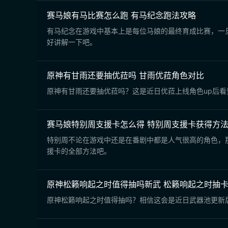
赛马娘有马比赛怎么跑 有马纪念跑法攻略
有马纪念在游戏中基本上是每位马娘的最终育成比赛，一
好讲解一下吧。
原神有甘雨还要抽优菈吗 甘雨优菈角色对比
原神有甘雨还要抽优菈吗？这是近日优菈上线角色up后
赛马娘特别周支援卡怎么得 特别周支援卡获得方
特别周不论在游戏中还是在番剧中都是人气很高的角色，
援卡的全部方法吧。
原神松籁响起之时值得抽吗新武 松籁响起之时抽
原神松籁响起之时值得抽吗？相信这会是近日武器池更新