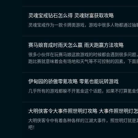
灵魂宝戒钻石怎么得 灵魂财富获取攻略
灵魂宝戒作为一款卡牌类游戏，游戏中很多人物都通过抽
赛马娘育成时雨天怎么赢 雨天跑赢方法攻略
很多小伙伴在玩赛马娘这款游戏的时候都会遇到很多问题
跑比赛就意味着会有场地和天气等不可控制的因素，下面
伊甸园的骄傲零氪攻略 零氪也能玩转游戏
几乎所有的游戏都躲不开氪金这个话题，如果不打算氪金
大明侠客令大事件照世明灯攻略 大事件照世明灯
大明侠客令中有着各种各样的江湖大事件，照世明灯就是
吧！