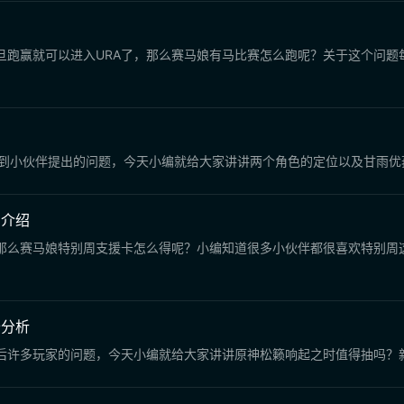
旦跑赢就可以进入URA了，那么赛马娘有马比赛怎么跑呢？关于这个问题
看到小伙伴提出的问题，今天小编就给大家讲讲两个角色的定位以及甘雨优
法介绍
那么赛马娘特别周支援卡怎么得呢？小编知道很多小伙伴都很喜欢特别周
卡分析
后许多玩家的问题，今天小编就给大家讲讲原神松籁响起之时值得抽吗？