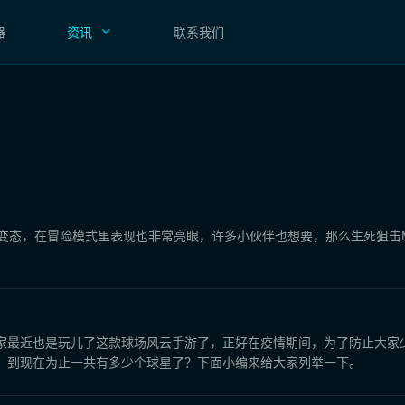
器
资讯
联系我们
常变态，在冒险模式里表现也非常亮眼，许多小伙伴也想要，那么生死狙击
家最近也是玩儿了这款球场风云手游了，正好在疫情期间，为了防止大家
，到现在为止一共有多少个球星了？下面小编来给大家列举一下。