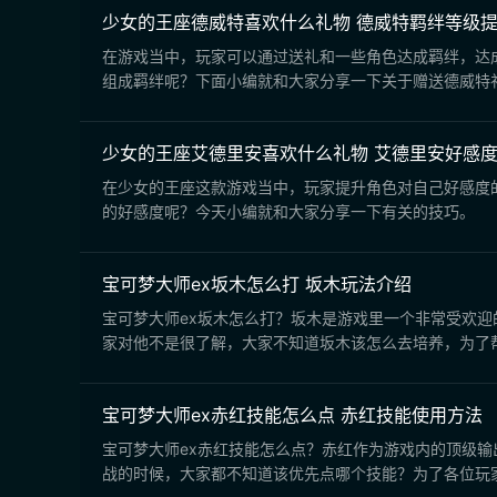
少女的王座德威特喜欢什么礼物 德威特羁绊等级
在游戏当中，玩家可以通过送礼和一些角色达成羁绊，达
组成羁绊呢？下面小编就和大家分享一下关于赠送德威特
少女的王座艾德里安喜欢什么礼物 艾德里安好感
在少女的王座这款游戏当中，玩家提升角色对自己好感度
的好感度呢？今天小编就和大家分享一下有关的技巧。
宝可梦大师ex坂木怎么打 坂木玩法介绍
宝可梦大师ex坂木怎么打？坂木是游戏里一个非常受欢
家对他不是很了解，大家不知道坂木该怎么去培养，为了
宝可梦大师ex赤红技能怎么点 赤红技能使用方法
宝可梦大师ex赤红技能怎么点？赤红作为游戏内的顶级
战的时候，大家都不知道该优先点哪个技能？为了各位玩