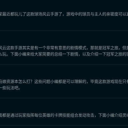
家最近都玩儿了这款球场风云手游了，游戏中的球员与主人的亲密度可以
风云这款手游其实是有一个非常有意思的剧情模式，那就是冠军之旅，但
么玩。下面小编来给大家简要的总结一下剧情，以及介绍一下冠军之旅的
马娘资源本怎么打？这些问题小编都是可以理解的，毕竟这款游戏现在只
一些玩法吧。
面都是通过玩家指挥每位英雄的卡牌技能组合发动攻击，下面小编介绍灵