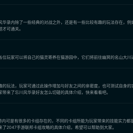
风华录内除了一些经典的对战之外，还是有一些比较有趣的玩法存在，例
题才可通关。
各位玩家可以将自己的猫灵寄养在猫游园中，它们将前往幽冥的名山大川
趣的玩法，玩家可通过此操作增加与好友之间的亲密度，也可测试自身的
家带来了忘川风华录好友怎么切磋的具体介绍，快来看看吧。
7手游内可是有很多的卡组存在的，不同的卡组所能为玩家带来的技能实力
了2047手游联邦卡组攻略的具体介绍，希望可以帮助到大家。