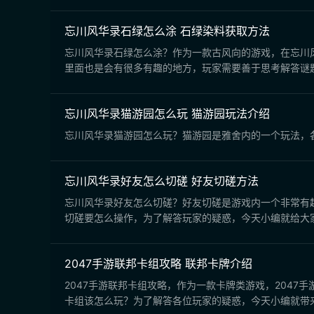
忘川风华录石绿怎么涂 石绿染料获取方法
忘川风华录石绿怎么涂？作为一款古风向的游戏，在忘川
里面也是会有很多有趣的地方，玩家需要善于思考解答谜
忘川风华录猫游园怎么玩 猫游园玩法介绍
忘川风华录猫游园怎么玩？猫游园是雅舍内的一个玩法，
忘川风华录好友怎么切磋 好友切磋方法
忘川风华录好友怎么切磋？好友切磋是游戏内一个非常有
切磋要怎么操作，为了解答玩家的疑惑，今天小编就给大
2047手游联邦卡组攻略 联邦卡牌介绍
2047手游联邦卡组攻略，作为一款卡牌类游戏，204
卡组该怎么玩？为了解答各位玩家的疑惑，今天小编就带来