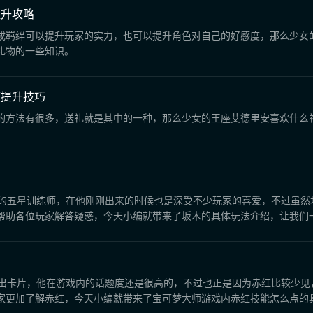
提升攻略
成羁绊可以提升玩家的实力，也可以提升角色对自己的好感度，那么少女
礼物的一些知识。
度提升技巧
的方法有很多，送礼就是其中的一种，那么少女的王座艾德里安喜欢什么
迎的五星训练师，在他刚刚出来的时候也是深受不少玩家的喜爱，不过虽然
帮助各位玩家解答疑惑，今天小编就带来了坂木的具体玩法介绍，让我们
输出卡片，他在游戏内的话题度还是很高的，不过也正是因为赤红比较少见
家更加了解赤红，今天小编就带来了宝可梦大师游戏内赤红技能怎么点的