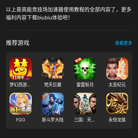
以上是高能竞技场加速器使用教程的全部内容了，更多
福利内容下载biubiu体验吧！
推荐游戏
查看更多
梦幻西游（大陆服）
梵天巨翼
雷霆斩月
太吾纪元
FGO
新斗罗大陆
三国：天下归心
永恒龙族