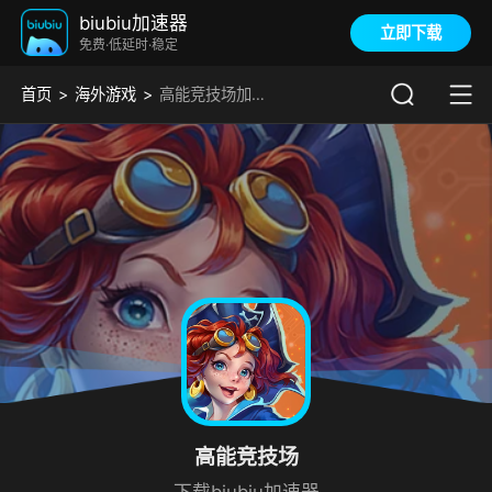
biubiu加速器
立即下载
免费·低延时·稳定
首页
海外游戏
高能竞技场加速器
高能竞技场
下载biubiu加速器