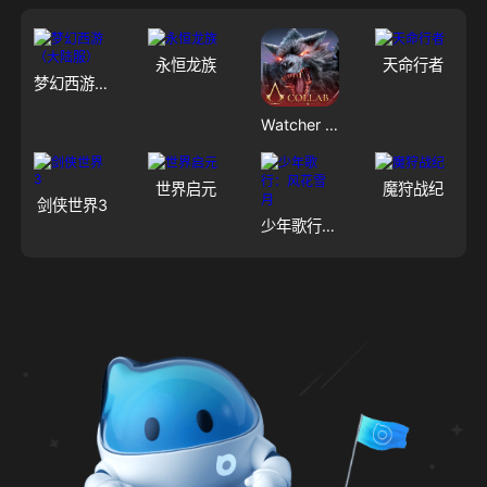
永恒龙族
天命行者
梦幻西游（大陆服）
Watcher of Realms - US
世界启元
魔狩战纪
剑侠世界3
少年歌行：风花雪月