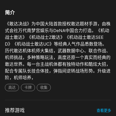
简介
《敢达决战》为中国大陆首款授权敢达题材手游，由株
式会社万代南梦宫娱乐与DeNA中国合力打造。《机动
战士敢达》《机动战士Z敢达》《机动战士敢达SEE
D》《机动战士敢达UC》等经典人气作品悉数登场。
历代敢达机体机师大集结，武器数据中心、联合作战、
机师挑战，多种策略玩法，高度还原一个真实而经典的
敢达世界。每一台主战机体都有独特动作和酷炫大招，
配合专属队长技合体技，弹指间逆转战场形势。升级进
阶，机师培养，
高达
卡牌
收集
推荐游戏
查看更多