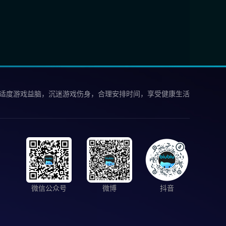
 适度游戏益脑，沉迷游戏伤身，合理安排时间，享受健康生活
微信公众号
微博
抖音