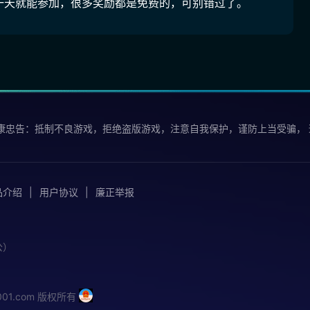
一天就能参加，很多奖励都是免费的，可别错过了。
康忠告：抵制不良游戏，拒绝盗版游戏，注意自我保护，谨防上当受骗，
品介绍
用户协议
廉正举报
公）
iu001.com 版权所有