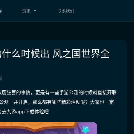
器
资讯
联系我们
什么时候出​ 风之国世界全
蚪
双厨狂喜的事情，更是有一些手游公测的时候就直接开联
日公测一并开启，那么都有哪些精彩活动呢？大家也一定
接去
九游app
下载体验吧！