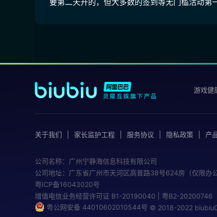
要第二天开的，但大多数的签到等无门槛活动第
游戏健
关于我们
家长监护工程
服务协议
隐私政策
产
公司名称：广州宁静海信息科技有限公司
公司地址：广东省广州市天河区高普路38号624房（仅限办
粤ICP备16043020号
增值电信业务经营许可证
B1-20190040 | 粤B2-20200746
粤公网安备 44010602010544号
© 2018-2022 biub