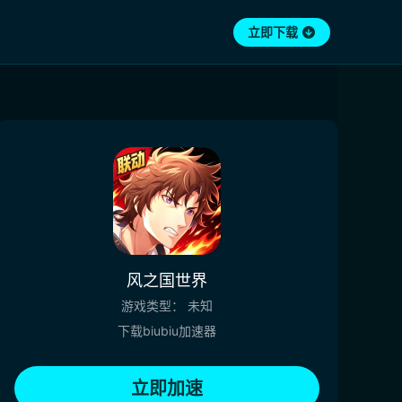
立即下载
风之国世界
游戏类型：
未知
下载biubiu加速器
立即加速