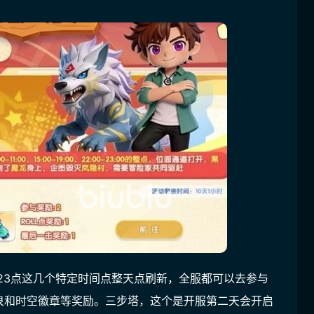
22~23点这几个特定时间点整天点刷新，全服都可以去参与
泉和时空徽章等奖励。三步塔，这个是开服第二天会开启