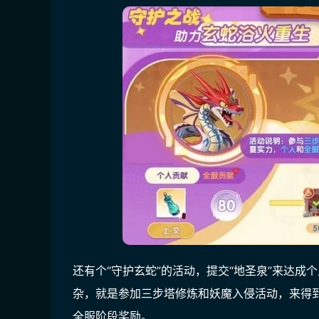
还有个“守护玄蛇”的活动，提交“地圣泉”来达成
杂，就是参加三步塔修炼和妖魔入侵活动，来得
全服阶段奖励。