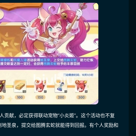
个人贡献，必定获得联动宠物“小炎姬”。这个活动也不复
到地圣泉，提交给图腾玄蛇就能得到回报。有个人奖励和