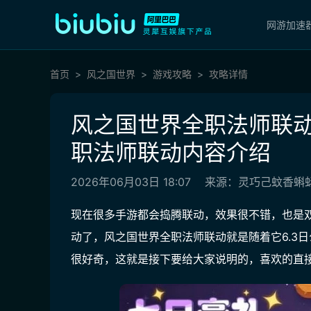
网游加速
首页
风之国世界
游戏攻略
攻略详情
风之国世界全职法师联动
职法师联动内容介绍
2026年06月03日 18:07
来源：灵巧己蚊香蝌
现在很多手游都会捣腾联动，效果很不错，也是
动了，风之国世界全职法师联动就是随着它6.3
很好奇，这就是接下要给大家说明的，喜欢的直