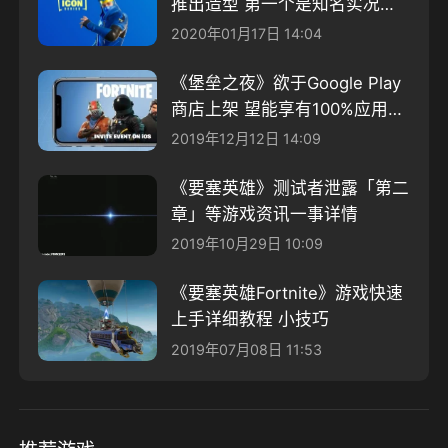
推出造型 第一个是知名实况主
Ninja
2020年01月17日 14:04
《堡垒之夜》欲于Google Play
商店上架 望能享有100%应用程
式收入
2019年12月12日 14:09
《要塞英雄》测试者泄露「第二
章」等游戏资讯一事详情
2019年10月29日 10:09
《要塞英雄Fortnite》游戏快速
上手详细教程 小技巧
2019年07月08日 11:53