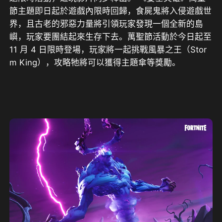
節主題即日起於遊戲內限時回歸，食屍鬼將入侵遊戲世
界，且古老的邪惡力量將引領玩家發現一個全新的島
嶼，玩家要團結起來生存下去。萬聖節活動於今日起至 
11 月 4 日限時登場，玩家將一起挑戰風暴之王（Stor