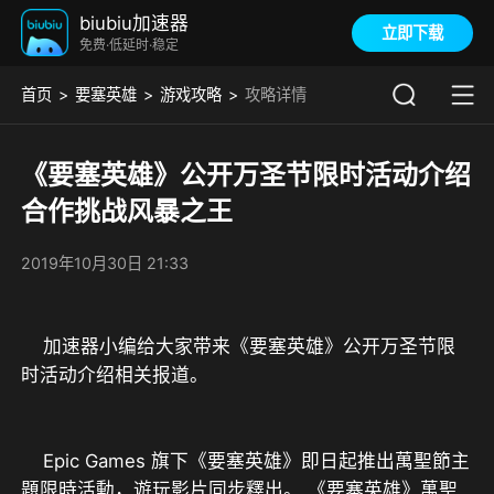
biubiu加速器
立即下载
免费·低延时·稳定
首页
要塞英雄
游戏攻略
攻略详情
《要塞英雄》公开万圣节限时活动介绍
合作挑战风暴之王
2019年10月30日 21:33
    加速器小编给大家带来《要塞英雄》公开万圣节限
    Epic Games 旗下《要塞英雄》即日起推出萬聖節主
題限時活動，遊玩影片同步釋出。 《要塞英雄》萬聖