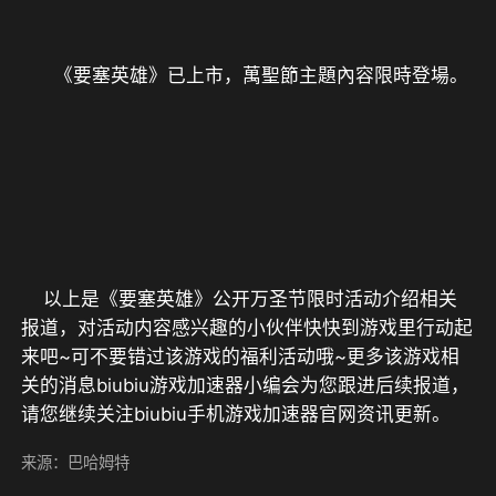
    以上是《要塞英雄》公开万圣节限时活动介绍相关
报道，对活动内容感兴趣的小伙伴快快到游戏里行动起
来吧~可不要错过该游戏的福利活动哦~更多该游戏相
关的消息biubiu游戏加速器小编会为您跟进后续报道，
来源：巴哈姆特