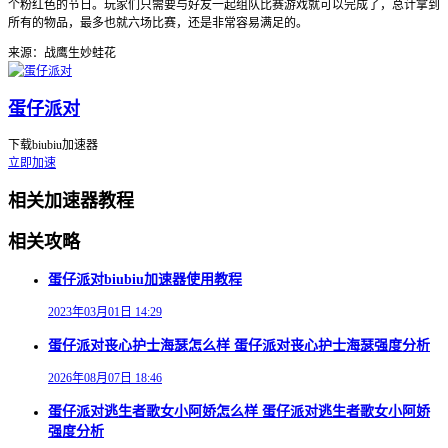
个粉红色的节日。玩家们只需要与好友一起组队比赛游戏就可以完成了，总计拿到
所有的物品，最多也就六场比赛，还是非常容易满足的。
来源：战鹰生妙蛙花
蛋仔派对
下载biubiu加速器
立即加速
相关加速器教程
相关攻略
蛋仔派对biubiu加速器使用教程
2023年03月01日 14:29
蛋仔派对丧心护士海瑟怎么样 蛋仔派对丧心护士海瑟强度分析
2026年08月07日 18:46
蛋仔派对逃生者歌女小阿娇怎么样 蛋仔派对逃生者歌女小阿娇
强度分析