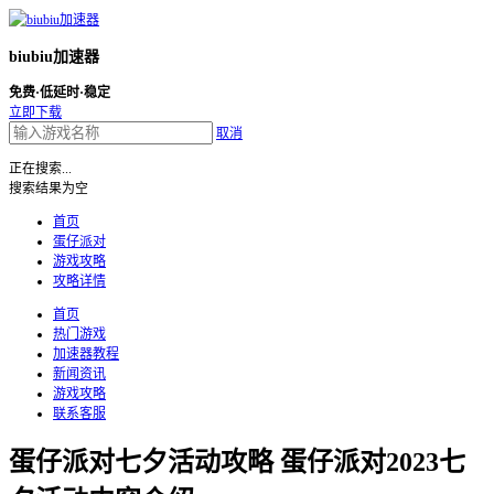
biubiu加速器
免费·低延时·稳定
立即下载
取消
正在搜索...
搜索结果为空
首页
蛋仔派对
游戏攻略
攻略详情
首页
热门游戏
加速器教程
新闻资讯
游戏攻略
联系客服
蛋仔派对七夕活动攻略 蛋仔派对2023七