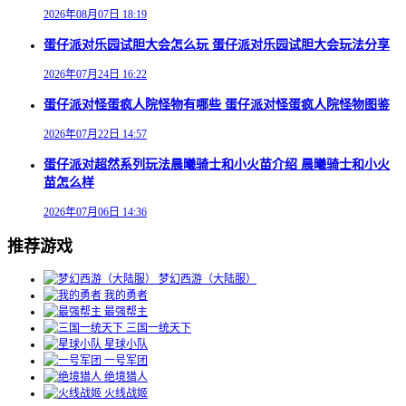
2026年08月07日 18:19
蛋仔派对乐园试胆大会怎么玩 蛋仔派对乐园试胆大会玩法分享
2026年07月24日 16:22
蛋仔派对怪蛋疯人院怪物有哪些 蛋仔派对怪蛋疯人院怪物图鉴
2026年07月22日 14:57
蛋仔派对超然系列玩法晨曦骑士和小火苗介绍 晨曦骑士和小火
苗怎么样
2026年07月06日 14:36
推荐游戏
梦幻西游（大陆服）
我的勇者
最强帮主
三国一统天下
星球小队
一号军团
绝境猎人
火线战姬