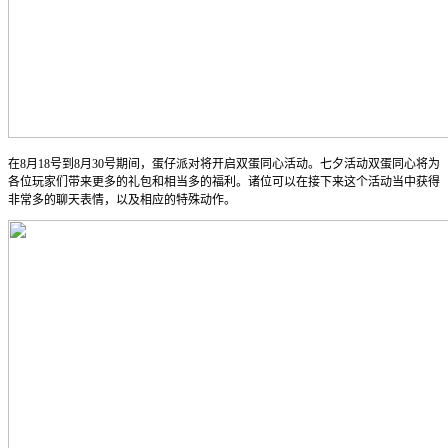
在8月18号到8月30号期间，蛋仔派对将开启双蛋同心活动。七夕活动双蛋同心将为
各位玩家们带来更多的礼包和相当多的福利。诸位可以在接下来这个活动当中获得
非常多的聊天表情，以及相应的特殊动作。