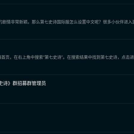
戏的剧情非常新颖。那么第七史诗国际服怎么设置中文呢？很多小伙伴进入
u加速器首页，在右上角中搜索“第七史诗”。在搜索结果中找到第七史诗，点
七史诗》群招募群管理员