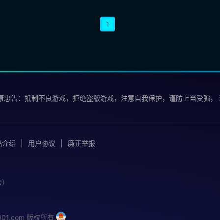
1
康忠告：抵制不良游戏，拒绝盗版游戏，注意自我保护，谨防上当受骗，
品介绍
用户协议
廉正举报
公）
iu001.com 版权所有