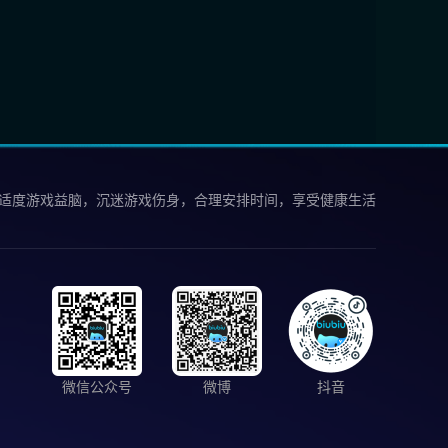
 适度游戏益脑，沉迷游戏伤身，合理安排时间，享受健康生活
微信公众号
微博
抖音