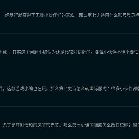
RPG游戏，一经发行就获得了无数小伙伴们的喜欢。那么第七史诗用什么账号
下载 ，其实这个问题小编认为还是比较好讲解的。各位小伙伴不懂不要
游戏，这款游戏小编也在玩。那么第七史诗怎么转国际服呢？很多小伙伴都
，尤其是其剧情和画风非常完美。那么第七史诗国际服怎么改日语呢？很