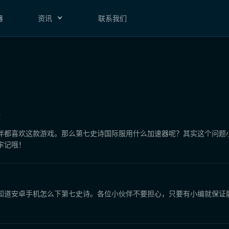
器
资讯
联系我们
荐
伙伴都喜欢这款游戏。那么第七史诗国际服用什么加速器呢？其实这个问题
牢记哦！
知道安卓手机怎么下第七史诗。各位小伙伴不要担心，只要有小编就保证