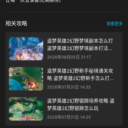
让每一次登录都充满期待。
相关攻略
查看更多
盗梦英雄2幻野梦境副本怎么打
盗梦英雄2幻野梦境副本打法详
解
2026年08月05日 21:17
盗梦英雄2幻野新手秘境通关攻
略 盗梦英雄2幻野新手怎么打秘
境
2026年07月31日 14:35
盗梦英雄2幻野银蹄培养攻略 盗
梦英雄2幻野银蹄怎么玩
2026年07月31日 14:25