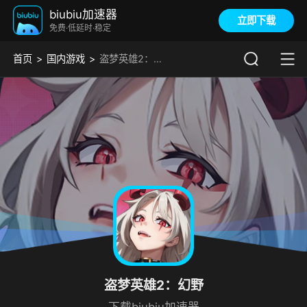
biubiu加速器
立即下载
免费·低延时·稳定
首页
国内游戏
盗梦英雄2：幻野加速器
盗梦英雄2：幻野
下载biubiu加速器