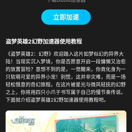
立即加速
盗梦英雄2幻野加速器使用教程
《盗梦英雄2：幻野》
欢迎踏入这片如梦似幻的异界大
陆！当现实沉入梦境，你是否愿意开启一段慵懒又治愈
的放置冒险？意想不到的是，一觉醒来，你竟化身为一
只软萌可爱的异界小宠！别慌，这并非灾难，而是一场
轻松惬意的奇幻旅程。在这片被星光与微风轻抚的幻野
之上，你将用四只小爪子书写属于自己的慢节奏传说。
下面就介绍盗梦英雄2幻野加速器使用教程吧。