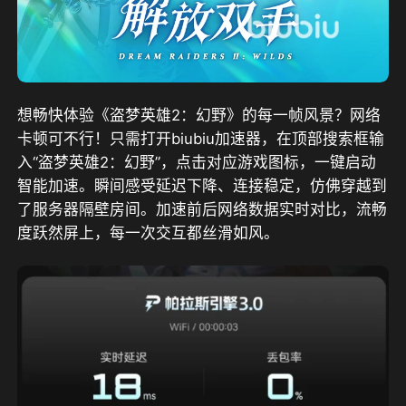
想畅快体验《盗梦英雄2：幻野》的每一帧风景？网络
卡顿可不行！只需打开biubiu加速器，在顶部搜索框输
入“盗梦英雄2：幻野”，点击对应游戏图标，一键启动
智能加速。瞬间感受延迟下降、连接稳定，仿佛穿越到
了服务器隔壁房间。加速前后网络数据实时对比，流畅
度跃然屏上，每一次交互都丝滑如风。