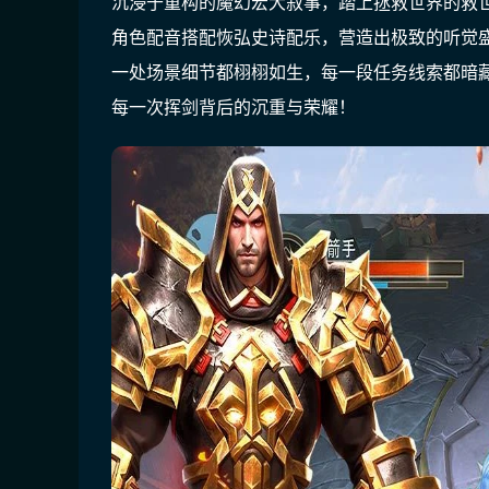
沉浸于重构的魔幻宏大叙事，踏上拯救世界的救
角色配音搭配恢弘史诗配乐，营造出极致的听觉
一处场景细节都栩栩如生，每一段任务线索都暗
每一次挥剑背后的沉重与荣耀！