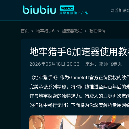
网游加速
首页
地牢猎手6
加速器教程
教程详情
地牢猎手6加速器使用教
2026年06月18日 20:33
来源：巫师飞赤丸
《地牢猎手6》作为Gameloft官方正统授权
完美承袭系列精髓，将时间线推进至两百年后的
作与地牢探索的独特魅力。猎魔人的血脉再次觉
的征途中畅行无阻？下面将为你深度解析专属网