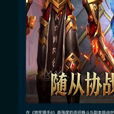
在《地牢猎手6》高强度的连招格斗与副本挑战