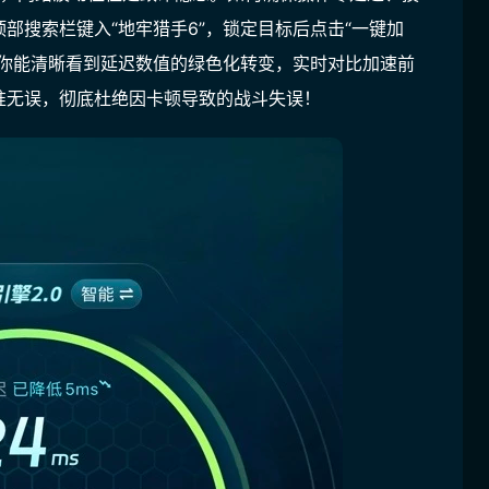
部搜索栏键入“地牢猎手6”，锁定目标后点击“一键加
，你能清晰看到延迟数值的绿色化转变，实时对比加速前
准无误，彻底杜绝因卡顿导致的战斗失误！