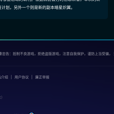
征计划，另外一个则是新的副本暗星炽翼。
康忠告：抵制不良游戏，拒绝盗版游戏，注意自我保护，谨防上当受骗，
品介绍
用户协议
廉正举报
公）