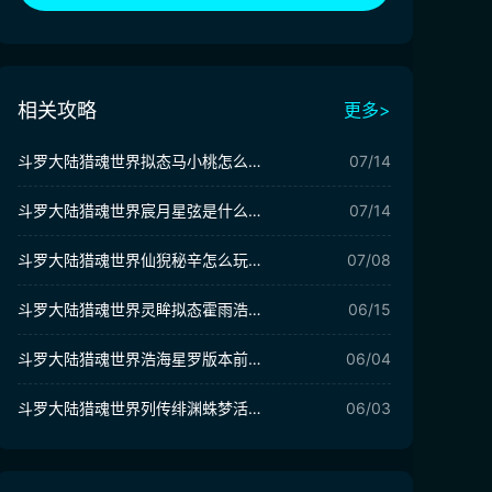
相关攻略
更多>
斗罗大陆猎魂世界拟态马小桃怎么样 斗罗大陆猎魂世界拟态马小桃介绍
07/14
斗罗大陆猎魂世界宸月星弦是什么 斗罗大陆猎魂世界宸月星弦介绍
07/14
斗罗大陆猎魂世界仙猊秘辛怎么玩 斗罗大陆猎魂世界仙猊秘辛介绍
07/08
斗罗大陆猎魂世界灵眸拟态霍雨浩怎么样 斗罗大陆猎魂世界霍雨浩介绍
06/15
斗罗大陆猎魂世界浩海星罗版本前瞻 斗罗大陆猎魂世界1.8版本新内容介绍
06/04
斗罗大陆猎魂世界列传绯渊蛛梦活动介绍 斗罗大陆猎魂世界绯渊蛛梦怎么玩
06/03