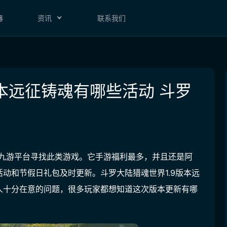
器
资讯
联系我们
版本远征铸魂有哪些活动 斗罗
九游平台
寻找此类游戏。
它手游福利最多，并且还是阿
活动和节假日礼包及时更新。
斗罗大陆猎魂世界1.9版本远
人十分在意的问题，很多玩家都想知道这次版本更新有哪