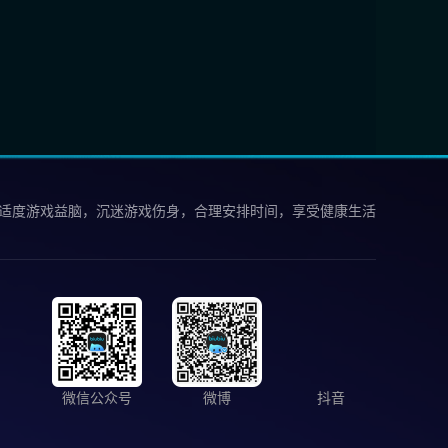
 适度游戏益脑，沉迷游戏伤身，合理安排时间，享受健康生活
微信公众号
微博
抖音