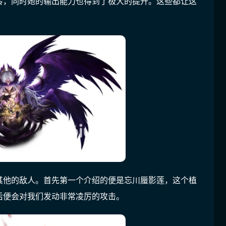
转，同时她的输出能力也得到了极大的提升。这些都让这
其他的敌人。首先第一个介绍的便是忘川蜃影莲，这个植
后便会对我们发动非常凌厉的攻击。