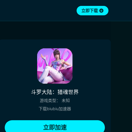
立即下载
斗罗大陆：猎魂世界
游戏类型：
未知
下载biubiu加速器
立即加速