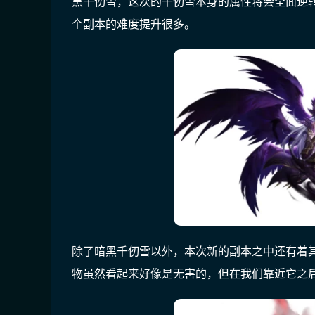
黑千仞雪，这次的千仞雪本身的属性将会全面逆
个副本的难度提升很多。
除了暗黑千仞雪以外，本次新的副本之中还有着
物虽然看起来好像是无害的，但在我们靠近它之