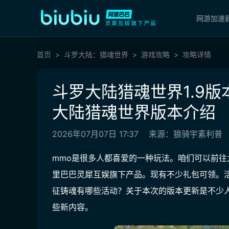
网游加速
首页
斗罗大陆：猎魂世界
游戏攻略
攻略详情
斗罗大陆猎魂世界1.9
大陆猎魂世界版本介绍
2026年07月07日 17:37
来源：狼骑宇素利普
mmo是很多人都喜爱的一种玩法。咱们可以前往
里巴巴灵犀互娱旗下产品。现有不少礼包可领。
征铸魂有哪些活动？关于本次的版本更新是不少
些新内容。