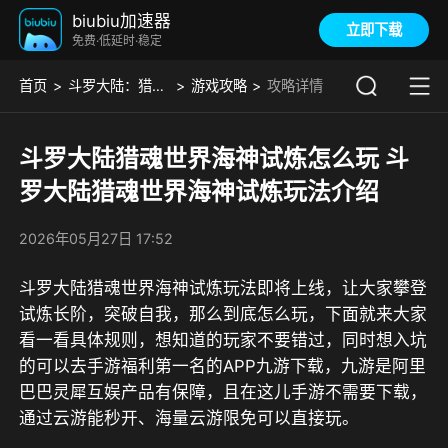
biubiu加速器
立即下载
免费·低延时·稳定
首页
斗罗大陆：猎魂世界
游戏攻略
攻略详情
斗罗大陆猎魂世界海神试炼怎么玩 斗
罗大陆猎魂世界海神试炼玩法介绍
2026年05月27日 17:52
斗罗大陆猎魂世界海神试炼玩法即将上线，让大家攀登
试炼长阶，突破自我，那么到底怎么玩，下面就来大家
看一看具体规则，想知道的玩家不要错过，同时想入坑
的可以去
手游福利第一名的APP九游
下载，
九游是阿里
巴巴灵犀互娱产品有保障，且在这儿手游不需要下载，
通过云游能秒开、海量云游限免可以直接玩
。