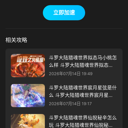
立即加速
相关攻略
斗罗大陆猎魂世界拟态马小桃怎
么样 斗罗大陆猎魂世界拟态马
小桃介绍
2026年07月14日 19:49
斗罗大陆猎魂世界宸月星弦是什
么 斗罗大陆猎魂世界宸月星弦
介绍
2026年07月14日 19:17
斗罗大陆猎魂世界仙猊秘辛怎么
玩 斗罗大陆猎魂世界仙猊秘辛