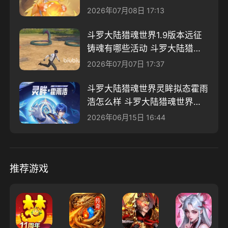
介绍
2026年07月08日 17:13
斗罗大陆猎魂世界1.9版本远征
铸魂有哪些活动 斗罗大陆猎魂
世界版本介绍
2026年07月07日 17:37
斗罗大陆猎魂世界灵眸拟态霍雨
浩怎么样 斗罗大陆猎魂世界霍
雨浩介绍
2026年06月15日 16:44
推荐游戏