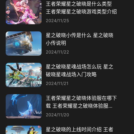
王者荣耀星之破晓是什么类型
王者荣耀星之破晓游戏类型介绍
2024/11/25
星之破晓小传是什么 星之破晓
小传说明
2024/11/22
星之破晓星魂战场怎么玩 星之
破晓星魂战场入门攻略
2024/11/21
王者荣耀星之破晓体验服在哪下
载 王者荣耀星之破晓体验服介
绍
2024/11/20
星之破晓的上线时间介绍 王者