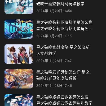
破晓千面魅影阿珂玩法教学
2024年11月29日 16:56
星之破晓朵莉亚海都明星怎么样
星之破晓朵莉亚海都明星角色介
绍
2024年11月29日 11:55
星之破晓实战攻略 星之破晓新
人实战教学
2024年11月28日 17:47
星之破晓幻光灵剑怎么样 星之
破晓幻光灵剑皮肤解析
2024年11月28日 17:46
星之破晓虞姬云霓雀翎怎么玩
星之破晓虞姬云霓雀翎技能教学