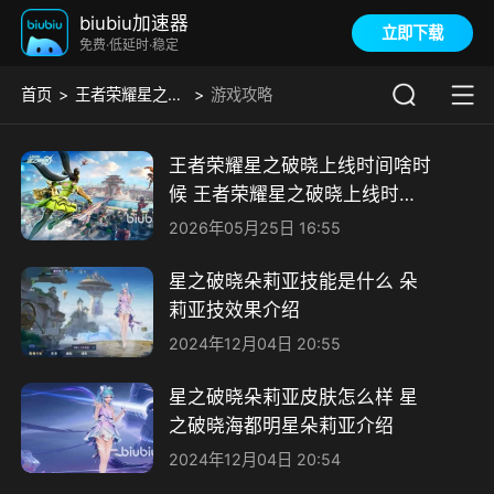
biubiu加速器
立即下载
免费·低延时·稳定
首页
王者荣耀星之破晓
游戏攻略
王者荣耀星之破晓上线时间啥时
候 王者荣耀星之破晓上线时间
预测
2026年05月25日 16:55
星之破晓朵莉亚技能是什么 朵
莉亚技效果介绍​
2024年12月04日 20:55
星之破晓朵莉亚皮肤怎么样 星
之破晓海都明星朵莉亚介绍
2024年12月04日 20:54