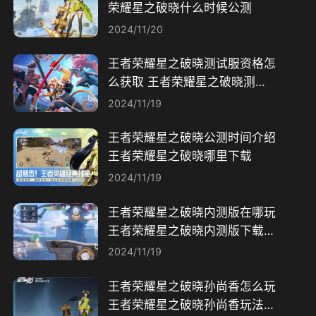
荣耀星之破晓什么时候公测
2024/11/20
王者荣耀星之破晓测试服资格怎
么获取 王者荣耀星之破晓测试
版获取渠道分享
2024/11/19
王者荣耀星之破晓公测时间介绍
王者荣耀星之破晓哪里下载
2024/11/19
王者荣耀星之破晓内测版在哪玩
王者荣耀星之破晓内测版下载地
址分享
2024/11/19
王者荣耀星之破晓孙尚香怎么玩
王者荣耀星之破晓孙尚香玩法攻