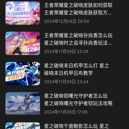
王者荣耀星之破晓皮肤如何获取
王者荣耀星之破晓皮肤获取方法
分享
2024年12月04日 20:54
王者荣耀星之破晓孙尚香怎么玩
星之破晓时之追寻孙尚香玩法攻
略
2024年11月29日 23:26
星之破晓末日机甲怎么打 星之
破晓末日机甲吕布教学
2024年11月29日 23:24
星之破晓铠曙光守护者怎么玩
星之破晓曙光守护者铠玩法攻略
2024年11月29日 17:08
星之破晓千面魅影怎么玩 星之