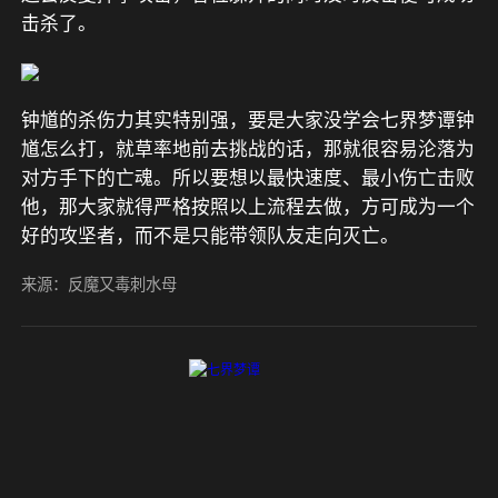
击杀了。
钟馗的杀伤力其实特别强，要是大家没学会七界梦谭钟
馗怎么打，就草率地前去挑战的话，那就很容易沦落为
对方手下的亡魂。所以要想以最快速度、最小伤亡击败
他，那大家就得严格按照以上流程去做，方可成为一个
好的攻坚者，而不是只能带领队友走向灭亡。
来源：反魔又毒刺水母