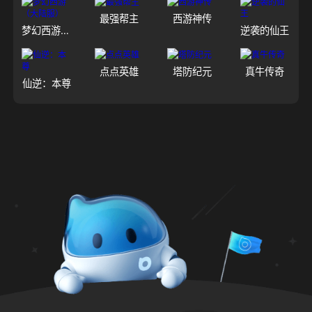
最强帮主
西游神传
梦幻西游（大陆服）
逆袭的仙王
点点英雄
塔防纪元
真牛传奇
仙逆：本尊