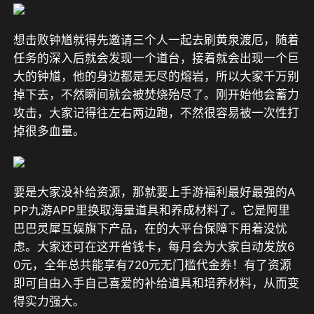
想击败钟馗就得先邀请三个人一起去刷黄泉渡厄，随着
任务的深入后就会发现一个道台，接着就会出现一个巨
大的钟馗，他的身边都是无尽的熔岩，所以大家千万别
掉下去，不然瞬间就会被焚烧殆尽了。刚开始他会蓄力
攻击，大家记得往左右两边跑，不然很容易被一次性打
掉很多血量。
要是大家没补给资源，
那就要上手游福利最好最强的A
PP九游APP里换取海量道具和养成材料了。它是阿里
巴巴灵犀互娱旗下产品，在的大平台保障下用着没忧
虑。大家还可在这开省钱卡，每月会为大家自动发放6
0元，全年总共能享有720元无门槛代金券！
有了资源
即可自由入手自己喜爱的补给道具和培养材料，从而变
得实力强大。