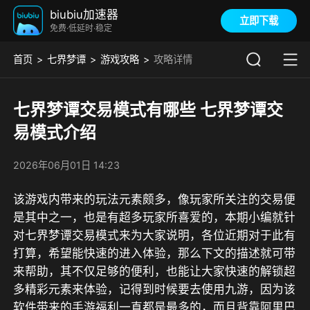
biubiu加速器
立即下载
免费·低延时·稳定
首页
七界梦谭
游戏攻略
攻略详情
七界梦谭交易模式有哪些 七界梦谭交
易模式介绍
2026年06月01日 14:23
该游戏内带来的玩法元素颇多，像玩家所关注的交易便
是其中之一，也是有超多玩家所喜爱的，本期小编就针
对七界梦谭交易模式来为大家说明，各位近期对于此有
打算，希望能快速的进入体验，那么下文的描述就可带
来帮助，其不仅足够的便利，也能让大家快速的解锁超
多精彩元素来体验，
记得到时候要去使用九游，因为该
软件带来的手游福利一直都是最多的，而且背靠阿里巴