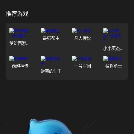
推荐游戏
最强帮主
凡人传说
梦幻西游（大陆服）
小小英杰：合战天下
西游神传
一号军团
猛将勇士
逆袭的仙王