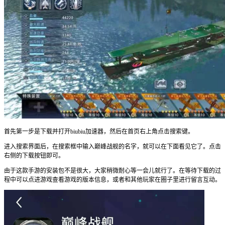
首先第一步是下载并打开biubiu加速器，然后在首页右上角点击搜索键。
进入搜索界面后，在搜索框中输入巅峰战舰的名字，就可以在下面看见它了。点击
右侧的下载按钮即可。
由于这款手游的安装包不是很大，大家稍微耐心等一会儿就行了。在等待下载的过
程中可以点进游戏查看游戏的版本信息，或者和其他玩家在圈子里进行留言互动。