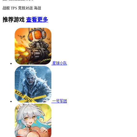
战舰
TPS
竞技对战
海战
推荐游戏
查看更多
星球小队
一号军团