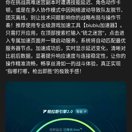
你在挑战高难迷宫副本时遭遇技能延迟、角色动作卡
顿，或是在多人协作模式中因网络波动导致队友脱节、
团灭离线，别让技术问题影响你的战略布局与操作节
奏！推荐使用专业级游戏加速工具【biubiu加速器】。
只需打开应用，在顶部搜索栏输入“铳之迷宫”，点击进
入专属加速页面并一键启动服务，系统将自动匹配最优
服务器节点。加速成功后，实时显示延迟变化，清晰对
比前后数据，显著提升响应速度与连接稳定性，让你的
操作精准流畅，畅享丝滑如一的战斗体验，真正实现
“指哪打哪，枪出即胜”的极致手感！