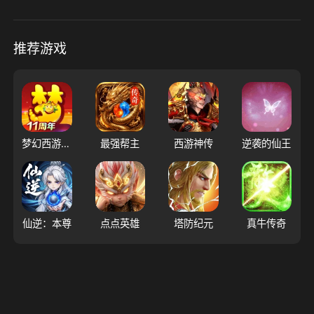
推荐游戏
梦幻西游（大陆服）
最强帮主
西游神传
逆袭的仙王
仙逆：本尊
点点英雄
塔防纪元
真牛传奇