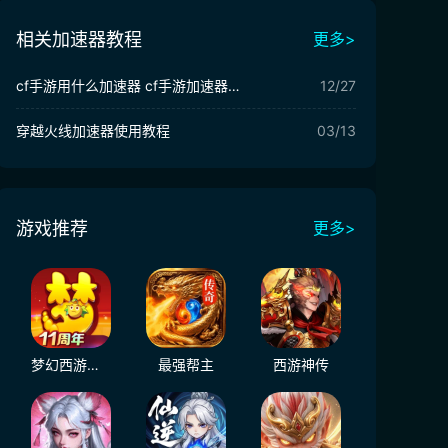
相关加速器教程
更多>
cf手游用什么加速器 cf手游加速器有用吗
12/27
穿越火线加速器使用教程
03/13
游戏推荐
更多>
梦幻西游（大陆服）
最强帮主
西游神传