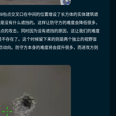
AB包点交叉口在中间的位置增设了长方体的实体建筑遮
身是没有什么遮挡的。这样让防守方的难度会降低很多，
个点的攻击，同时因为没有遮挡的原因，这让我们的难度
经不存在了。这个时候留下来的则是两个独立的视野盲
转点动向。防守方本身的难度将会提升很多，而进攻方则