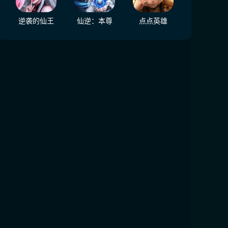
逆袭的仙王
仙逆：本尊
点点英雄