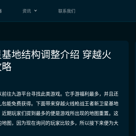
器
资讯
联系我们
基地结构调整介绍 穿越火
攻略
以前往
九游平台
寻找此类游戏。
它手游福利最多，并且还
礼包能免费获得
。下面带来穿越火线枪战王者新卫星基地
。近期玩家们提到最多的便是游戏所出现的地图重置。这
的地图，因为现在询问的玩家比较多，所以接下来便为大