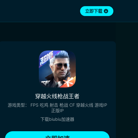
立即下载
穿越火线枪战王者
游戏类型：
FPS
吃鸡
射击
枪战
CF
穿越火线
游戏IP
正版IP
下载biubiu加速器