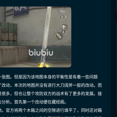
一张图。但是因为该地图本身的平衡性是有着一些问题
了改动，本次的地图并没有进行大刀阔斧一般的改动。而
是很多，但也让整个攻防双方的战术有了更多的发展。接
些分析。首先第一个改动便在藏经阁。
动。官方将两个木箱之间的空隙进行填平了，同时还对箱