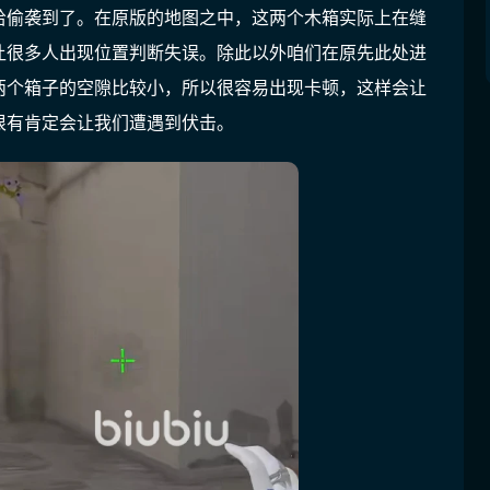
给偷袭到了。在原版的地图之中，这两个木箱实际上在缝
让很多人出现位置判断失误。除此以外咱们在原先此处进
两个箱子的空隙比较小，所以很容易出现卡顿，这样会让
很有肯定会让我们遭遇到伏击。