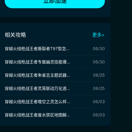
立即加速
相关攻略
更多>
穿越火线枪战王者撕裂者T97型怎么样 穿越火线撕裂者T97型武器介绍
06/30
穿越火线枪战王者专属幽灵技能爆料 穿越火线专属幽灵技能介绍
06/30
穿越火线枪战王者朱雀志主题武器怎么样 朱雀志主题武器介绍
06/25
穿越火线枪战王者灵笼联动万化道具有哪些 灵笼联动万化道具介绍
06/25
穿越火线枪战王者噬空之灵怎么样 穿越火线枪战王者噬空之灵介绍
06/03
穿越火线枪战王者废水禁区地图解析 穿越火线枪战王者爆破新地图介绍
06/03