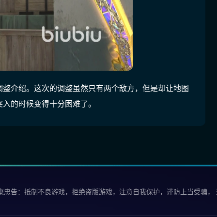
调整介绍。这次的调整虽然只有两个敌方，但是却让地图
突入的时候变得十分困难了。
康忠告：抵制不良游戏，拒绝盗版游戏，注意自我保护，谨防上当受骗，