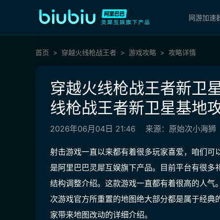
网游加速
首页
穿越火线枪战王者
游戏攻略
攻略详情
穿越火线枪战王者新卫星
线枪战王者新卫星基地
2026年06月04日 21:46
来源：原始次小海狮
射击游戏一直以来都有着很多玩家喜爱，咱们可
是阿里巴巴灵犀互娱旗下产品。目前平台有很多
结构调整介绍。这款游戏一直都有着很高的人气
次游戏官方所重置的地图绝大部分都是属于经典
家带来地图改动的详细介绍。