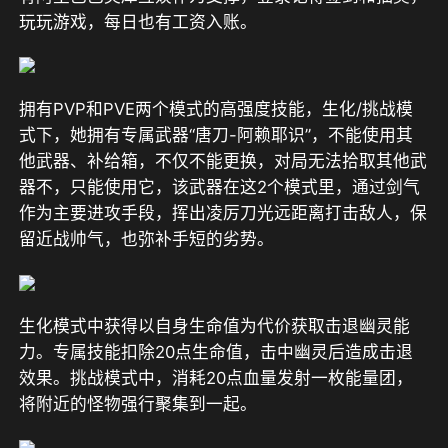
玩玩游戏，每日也有工资入账
。
拥有PVP和PVE两个模式的高强度技能，生化/挑战模
式下，她拥有专属武器“唐刀-阿赖耶识”，不能使用其
他武器、补给箱，不仅不能更换，对局无法拾取其他武
器不，只能使用它，该武器在这2个模式里，通过剑气
作为主要进攻手段，挥出凌厉刀光远距离打击敌人，保
留近战帅气，也弥补手短的劣势。
生化模式中获得以自身生命值为代价获取击退幽灵能
力。专属技能扣除20点生命值，击中幽灵后造成击退
效果。挑战模式中，消耗20点血量发射一枚能量团，
将附近的怪物强行聚集到一起。