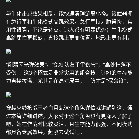
与生化击退效果相反，能快速清理游离小怪。该武器拥
有急行军和生化模式高跳效果。急行军持刀跑得快，实
用性很强，不论是转点、追人都有明显优势；生化模式
高跳属性更稀缺，直接跳上更高位置，地形上更有利。
“削弱闪光弹效果”，“免疫队友手雷伤害”，“高处掉落不
受伤”，这3个招式是非常实用的组合技，让她的生存能
力直接拉满，尤其是在高对局中，三防才是“保命符”。
穿越火线枪战王者白月魁这个角色详情就讲解到这，通
过本篇详细讲述，大家对于这个角色也有更深入了解了
吧，她在作战时比较灵活，且生存能力很强，不同模式
都具备专属效果，赶紧去试试吧。