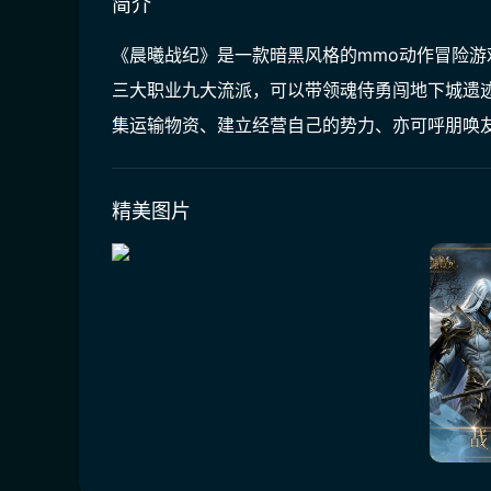
简介
《晨曦战纪》是一款暗黑风格的mmo动作冒险游
三大职业九大流派，可以带领魂侍勇闯地下城遗
集运输物资、建立经营自己的势力、亦可呼朋唤友
精美图片