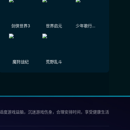
剑侠世界3
世界启元
少年歌行：风花雪月
魔狩战纪
荒野乱斗
 适度游戏益脑，沉迷游戏伤身，合理安排时间，享受健康生活