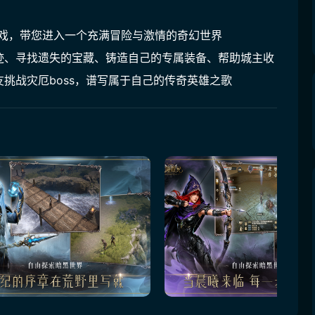
戏，带您进入一个充满冒险与激情的奇幻世界

迹、寻找遗失的宝藏、铸造自己的专属装备、帮助城主收
挑战灾厄boss，谱写属于自己的传奇英雄之歌