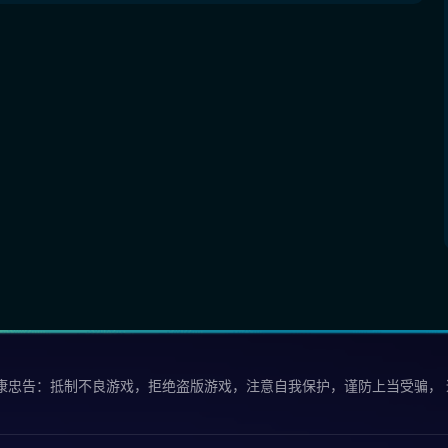
康忠告：抵制不良游戏，拒绝盗版游戏，注意自我保护，谨防上当受骗，