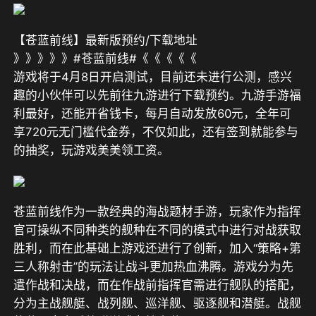
【苍蓝前线】最新版预约/下载地址
》》》》》#苍蓝前线#《《《《《
游戏将于4月8日开启测试，目前还未进行公测，感兴
趣的小伙伴可以先前往九游进行下载预约。
九游手游福
利最好，还能开省钱卡，每月自动发放60元，全年可
享720元无门槛代金券，不仅如此，还有签到就能参与
的抽奖，玩游戏美美领工资。
苍蓝前线作为一款经典的海战题材手游，玩家作为指挥
官可操纵不同种类的舰种在不同的模式中进行对战获取
胜利，而在此基础上游戏还进行了创新，加入“策略+第
三人称射击”的玩法让战斗更加热血沸腾。游戏分为先
遣作战和决战，而在作战前指挥官需进行舰队的搭配，
分为主战舰艇、战列舰、巡洋舰、驱逐舰和潜艇。战舰