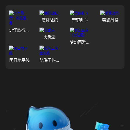
魔狩战纪
荒野乱斗
荣耀战将
少年歌行：风花雪月
大武道
梦幻西游（大陆服）
明日地平线
航海王热血航线