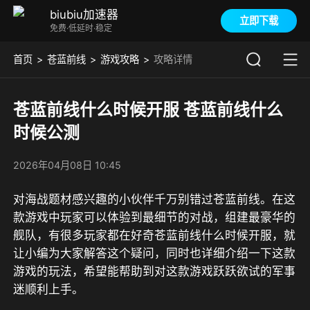
biubiu加速器
立即下载
免费·低延时·稳定
首页
苍蓝前线
游戏攻略
攻略详情
苍蓝前线什么时候开服 苍蓝前线什么
时候公测
2026年04月08日 10:45
对海战题材感兴趣的小伙伴千万别错过苍蓝前线。在这
款游戏中玩家可以体验到最细节的对战，组建最豪华的
舰队，有很多玩家都在好奇苍蓝前线什么时候开服，就
让小编为大家解答这个疑问，同时也详细介绍一下这款
游戏的玩法，希望能帮助到对这款游戏跃跃欲试的军事
迷顺利上手。