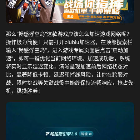
那么“畅感浮空岛”这款游戏应该怎么加速游戏网络呢？
操作极为简便！只需打开biubiu加速器，在顶部搜索栏
输入“畅感浮空岛”，进入游戏专属页面后点击“启动加
速”，即可一键优化当前网络环境。加速成功后，系统
将实时显示延迟变化，清晰呈现加速前后网络状态对
比，显著降低卡顿、延迟和掉线风险，让你在跨服对
战、限时挑战等关键战役中始终保持流畅响应，抢占先
机，稳操胜券！