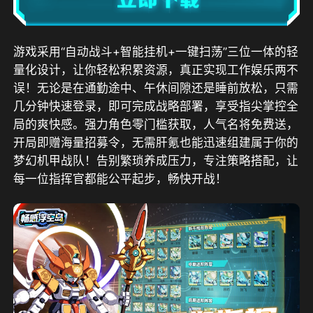
游戏采用“自动战斗+智能挂机+一键扫荡”三位一体的轻
量化设计，让你轻松积累资源，真正实现工作娱乐两不
误！无论是在通勤途中、午休间隙还是睡前放松，只需
几分钟快速登录，即可完成战略部署，享受指尖掌控全
局的爽快感。强力角色零门槛获取，人气名将免费送，
开局即赠海量招募令，无需肝氪也能迅速组建属于你的
梦幻机甲战队！告别繁琐养成压力，专注策略搭配，让
每一位指挥官都能公平起步，畅快开战！