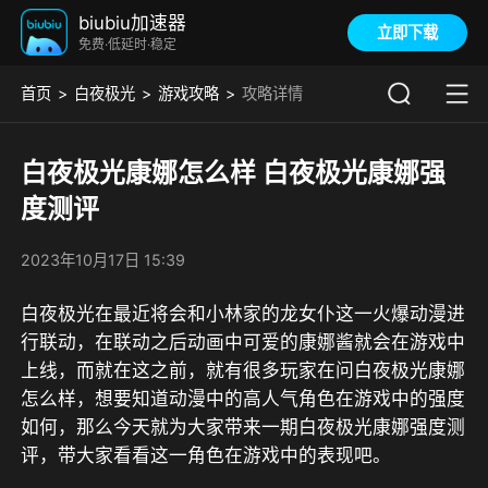
biubiu加速器
立即下载
免费·低延时·稳定
首页
白夜极光
游戏攻略
攻略详情
白夜极光康娜怎么样 白夜极光康娜强
度测评
2023年10月17日 15:39
白夜极光在最近将会和小林家的龙女仆这一火爆动漫进
行联动，在联动之后动画中可爱的康娜酱就会在游戏中
上线，而就在这之前，就有很多玩家在问白夜极光康娜
怎么样，想要知道动漫中的高人气角色在游戏中的强度
如何，那么今天就为大家带来一期白夜极光康娜强度测
评，带大家看看这一角色在游戏中的表现吧。