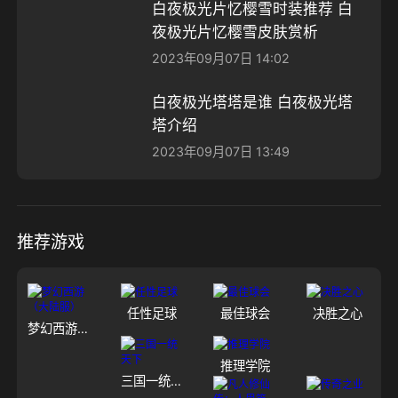
白夜极光片忆樱雪时装推荐 白
夜极光片忆樱雪皮肤赏析
2023年09月07日 14:02
白夜极光塔塔是谁 白夜极光塔
塔介绍
2023年09月07日 13:49
推荐游戏
任性足球
最佳球会
决胜之心
梦幻西游（大陆服）
推理学院
三国一统天下