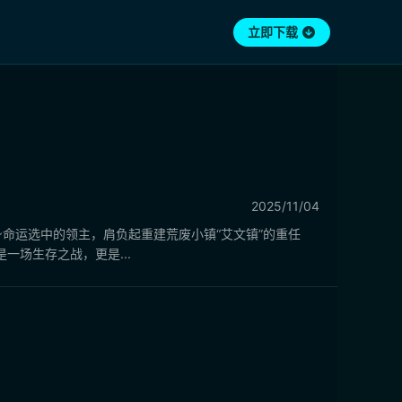
立即下载
2025/11/04
命运选中的领主，肩负起重建荒废小镇“艾文镇”的重任
场生存之战，更是...