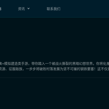
器
资讯
联系我们
演+模拟建造类手游，带你踏入一个被战火撕裂的黑暗幻想世界。你将化身
源、征服敌族，一步步将破败村落发展为坚不可摧的钢铁要塞！这不仅是一