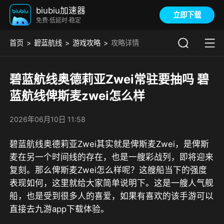
biubiu加速器
立即下载
免费·低延时·稳定
首页
碧蓝航线
游戏攻略
攻略详情
碧蓝航线奥德莉亚Zwei常驻要抽吗 碧
蓝航线俾斯麦zwei怎么样
2026年06月10日 11:58
碧蓝航线奥德莉亚Zwei其实就是俾斯麦Zwei，是俾斯
麦在另一个时间线的存在，也是一艘彩战列，即将迎来
复刻。那么俾斯麦Zwei怎么样呢？这艘船当下的强度
表现如何，这里就给大家简单说明下。这是一艘人气舰
船，也是受到很多人的喜爱，如果有喜欢的该手游可以
直接去
九游app
下载体验。