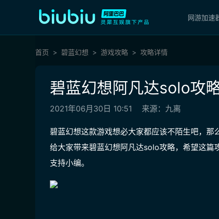
网游加速
首页
碧蓝幻想
游戏攻略
攻略详情
碧蓝幻想阿凡达solo攻
2021年06月30日 10:51
来源：九离
碧蓝幻想这款游戏想必大家都应该不陌生吧，那么
给大家带来碧蓝幻想阿凡达solo攻略，希望这
支持小编。