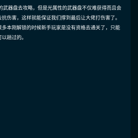
性的武器盘去攻略，但是光属性的武器盘不仅难获得而且会
去抗伤害，这样就能保证我们撑到最后让大佬打伤害了。
很多本刚解锁的时候新手玩家是没有资格去通关了，只能
可以趟过的。