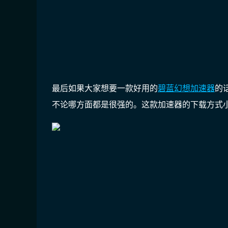
最后如果大家想要一款好用的
碧蓝幻想加速器
的
不论哪方面都是很强的。这款加速器的下载方式