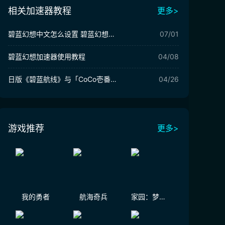
相关加速器教程
更多>
碧蓝幻想中文怎么设置 碧蓝幻想中文设置攻略
07/01
碧蓝幻想加速器使用教程
04/08
日版《碧蓝航线》与「CoCo壱番屋」合作皮肤详细情报公开！
04/26
游戏推荐
更多>
我的勇者
航海奇兵
家园：梦想派对