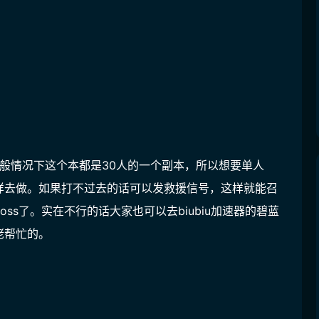
一般情况下这个本都是30人的一个副本，所以想要单人
那样去做。如果打不过去的话可以发救援信号，这样就能召
ss了。实在不行的话大家也可以去biubiu加速器的碧蓝
佬帮忙的。