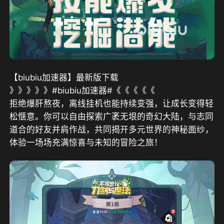
【biubiu加速器】最新版下载
》》》》》#biubiu加速器#《《《《《
拒绝爆肝熬夜，离线挂机也能持续变强，让成长变得轻
松惬意。你可以自由探索广袤无垠的奇幻大陆，与志同
道合的好友并肩作战，共同揭开多元世界的神秘面纱，
体验一场场充满惊喜与未知的冒险之旅！