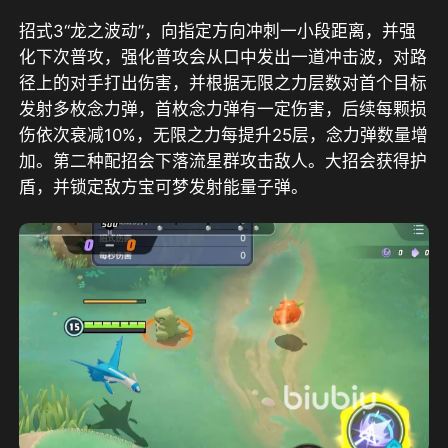
招式3“龙之波动”，向指定方向冲刺一小段距离，并强
化下次普攻，强化普攻会从口中发出一道冲击波，对路
径上的对手打出伤害，并根据无限之力层数对首个目标
发射多枚念力弹，首枚念力弹有一定伤害，后续每颗损
伤依次衰减10%，无限之力每提升25层，念力弹数量增
加。第二种配招会下落流星群攻击敌人。大招会获得护
盾，并锁定敌方宝可梦发射能量子弹。