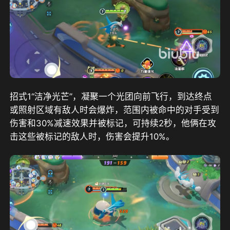
招式1“洁净光芒”，凝聚一个光团向前飞行，到达终点
或照射区域有敌人时会爆炸，范围内被命中的对手受到
伤害和30%减速效果并被标记，可持续2秒，他俩在攻
击这些被标记的敌人时，伤害会提升10%。