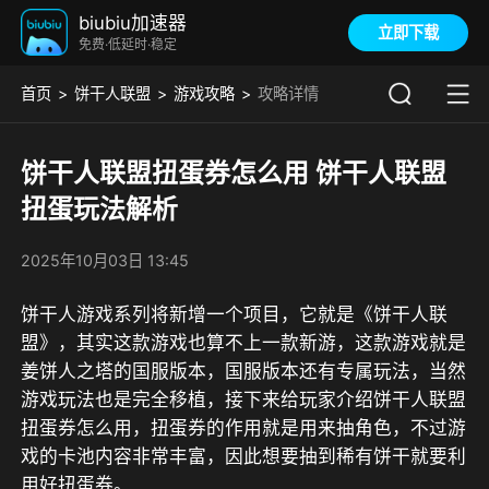
biubiu加速器
立即下载
免费·低延时·稳定
首页
饼干人联盟
游戏攻略
攻略详情
饼干人联盟扭蛋券怎么用 饼干人联盟
扭蛋玩法解析
2025年10月03日 13:45
饼干人游戏系列将新增一个项目，它就是《饼干人联
盟》，其实这款游戏也算不上一款新游，这款游戏就是
姜饼人之塔的国服版本，国服版本还有专属玩法，当然
游戏玩法也是完全移植，接下来给玩家介绍饼干人联盟
扭蛋券怎么用，扭蛋券的作用就是用来抽角色，不过游
戏的卡池内容非常丰富，因此想要抽到稀有饼干就要利
用好扭蛋券。