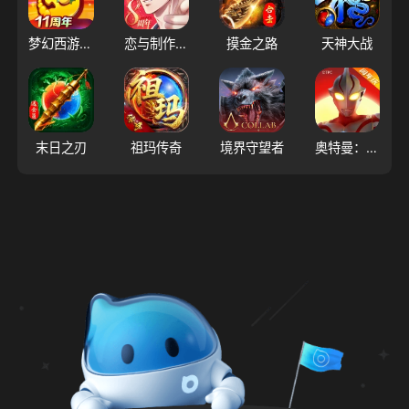
梦幻西游（大陆服）
恋与制作人（大陆服）
摸金之路
天神大战
末日之刃
祖玛传奇
境界守望者
奥特曼：超时空英雄