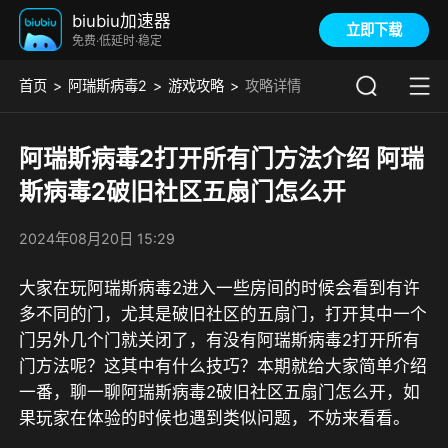
biubiu加速器
立即下载
免费·低延时·稳定
首页
阿瑞斯病毒2
游戏攻略
攻略详情
阿瑞斯病毒2打开所有门方法介绍 阿瑞
斯病毒2破旧社区五扇门怎么开
2024年08月20日 15:29
大家在玩阿瑞斯病毒2进入一些房间的时候会看到有许
多不同的门，尤其是破旧社区的五扇门，打开其中一个
门另外几个门就关闭了，有没有阿瑞斯病毒2打开所有
门方法呢？这其中有什么技巧？本期就给大家简单介绍
一番，聊一聊阿瑞斯病毒2破旧社区五扇门怎么开，如
果玩家在体验的时候也遇到类似问题，不妨来看看。