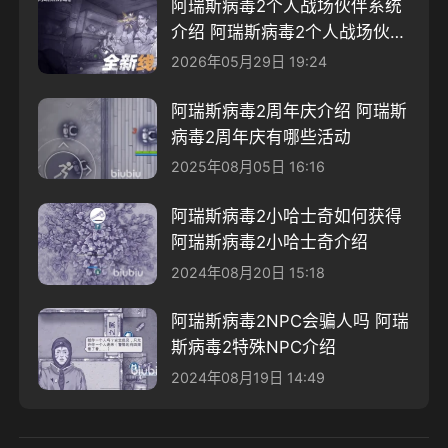
阿瑞斯病毒2个人战场伙伴系统
介绍​ 阿瑞斯病毒2个人战场伙伴
系统一览
2026年05月29日 19:24
阿瑞斯病毒2周年庆介绍 阿瑞斯
病毒2周年庆有哪些活动
2025年08月05日 16:16
阿瑞斯病毒2小哈士奇如何获得
阿瑞斯病毒2小哈士奇介绍
2024年08月20日 15:18
阿瑞斯病毒2NPC会骗人吗 阿瑞
斯病毒2特殊NPC介绍
2024年08月19日 14:49